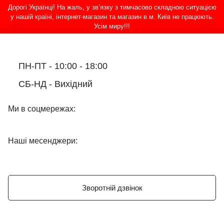
Дорогі Українці! На жаль, у зв’язку з тимчасово складною ситуацією
у нашій країні, інтернет-магазин та магазин в м. Київ не працюють.
Усім миру!!!
ПН-ПТ - 10:00 - 18:00
СБ-НД - Вихідний
Ми в соцмережах:
Наші месенджери:
Зворотній дзвінок