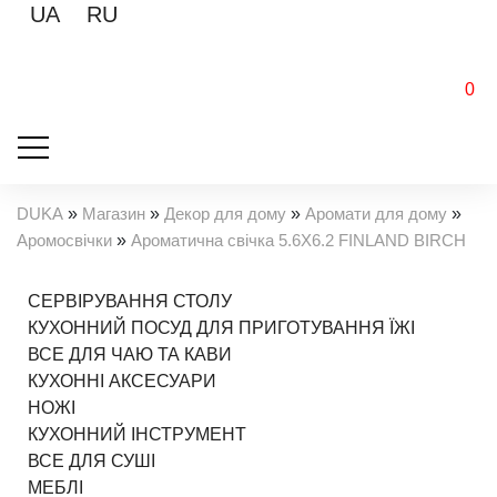
UA
RU
0
DUKA
»
Магазин
»
Декор для дому
»
Аромати для дому
»
Аромосвічки
»
Ароматична свічка 5.6X6.2 FINLAND BIRCH
СЕРВІРУВАННЯ СТОЛУ
КУХОННИЙ ПОСУД ДЛЯ ПРИГОТУВАННЯ ЇЖІ
ВСЕ ДЛЯ ЧАЮ ТА КАВИ
КУХОННІ АКСЕСУАРИ
НОЖІ
КУХОННИЙ ІНСТРУМЕНТ
ВСЕ ДЛЯ СУШІ
МЕБЛІ