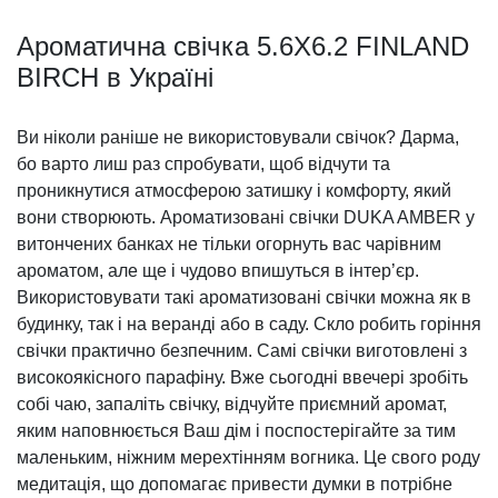
Ароматична свічка 5.6X6.2 FINLAND
BIRCH в Україні
Ви ніколи раніше не використовували свічок? Дарма,
бо варто лиш раз спробувати, щоб відчути та
проникнутися атмосферою затишку і комфорту, який
вони створюють. Ароматизовані свічки DUKA AMBER у
витончених банках не тільки огорнуть вас чарівним
ароматом, але ще і чудово впишуться в інтер’єр.
Використовувати такі ароматизовані свічки можна як в
будинку, так і на веранді або в саду. Скло робить горіння
свічки практично безпечним. Самі свічки виготовлені з
високоякісного парафіну. Вже сьогодні ввечері зробіть
собі чаю, запаліть свічку, відчуйте приємний аромат,
яким наповнюється Ваш дім і поспостерігайте за тим
маленьким, ніжним мерехтінням вогника. Це свого роду
медитація, що допомагає привести думки в потрібне