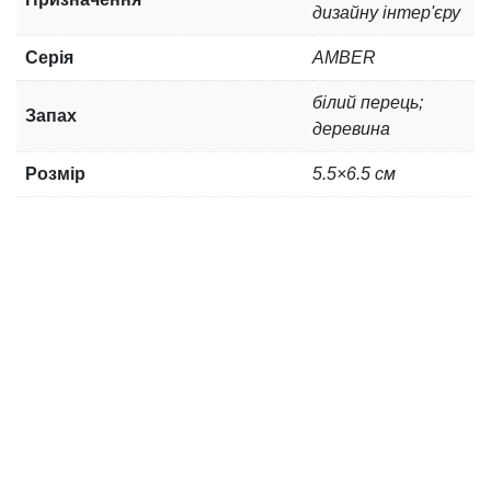
дизайну інтер'єру
Серія
AMBER
білий перець;
Запах
деревина
Розмір
5.5×6.5 см