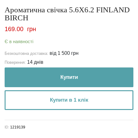
Ароматична свічка 5.6X6.2 FINLAND
BIRCH
169.00
грн
Є в наявності
від 1 500 грн
Безкоштовна доставка:
14 днів
Поверення:
Купити
Купити в 1 клік
ID:
1219139