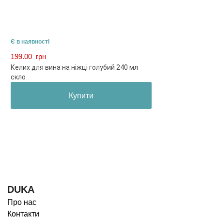
Є в наявності
199.00
грн
Келих для вина на ніжці голубий 240 мл
скло
Купити
DUKA
Про нас
Контакти