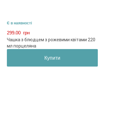
Є в наявності
299.00
грн
Чашка з блюдцем з рожевими квітами 220
мл порцеляна
Купити