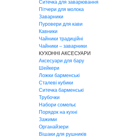
Ситечка для заварювання
Пітчери для молока
Заварники
Пуровери для кави
Кавники
Чайники традиційні
Чайники – заварники
КУХОННІ АКСЕСУАРИ
Аксесуари для бару
Шейкери
Ложки барменські
Сталеві кубики
Ситечка барменські
Трубочки
Набори сомельє
Порядок на кухні
Зажими
Органайзери
Вішаки для рушників