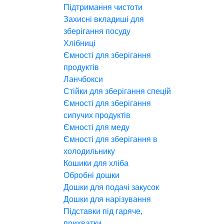
Підтримання чистоти
Захисні вкладиші для
зберігання посуду
Хлібниці
Ємності для зберігання
продуктів
Ланчбокси
Стійки для зберігання спецій
Ємності для зберігання
сипучих продуктів
Ємності для меду
Ємності для зберігання в
холодильнику
Кошики для хліба
Обробні дошки
Дошки для подачі закусок
Дошки для нарізування
Підставки під гаряче,
прихватки