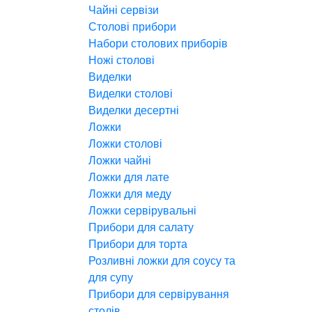
Чайні сервізи
Столові прибори
Набори столових приборів
Ножі столові
Виделки
Виделки столові
Виделки десертні
Ложки
Ложки столові
Ложки чайні
Ложки для лате
Ложки для меду
Ложки сервірувальні
Прибори для салату
Прибори для торта
Розливні ложки для соусу та
для супу
Прибори для сервірування
столів