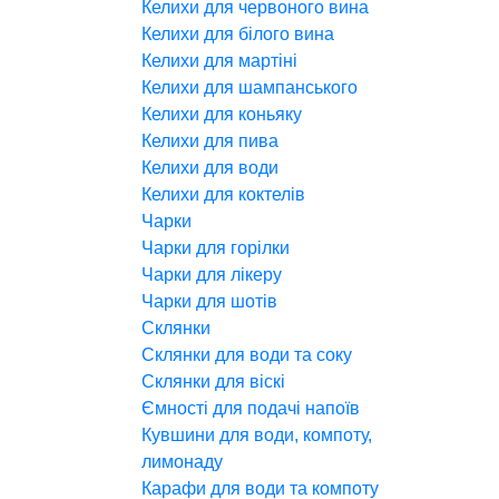
Келихи для червоного вина
Келихи для білого вина
Келихи для мартіні
Келихи для шампанського
Келихи для коньяку
Келихи для пива
Келихи для води
Келихи для коктелів
Чарки
Чарки для горілки
Чарки для лікеру
Чарки для шотів
Склянки
Склянки для води та соку
Склянки для віскі
Ємності для подачі напоїв
Кувшини для води, компоту,
лимонаду
Карафи для води та компоту