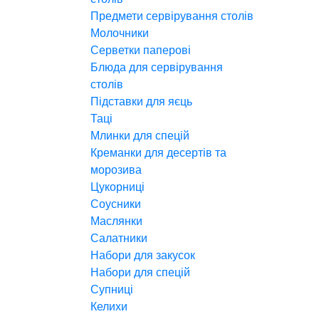
Предмети сервірування столів
Молочники
Серветки паперові
Блюда для сервірування
столів
Підставки для яєць
Таці
Млинки для спецій
Креманки для десертів та
морозива
Цукорниці
Соусники
Маслянки
Салатники
Набори для закусок
Набори для спецій
Супниці
Келихи