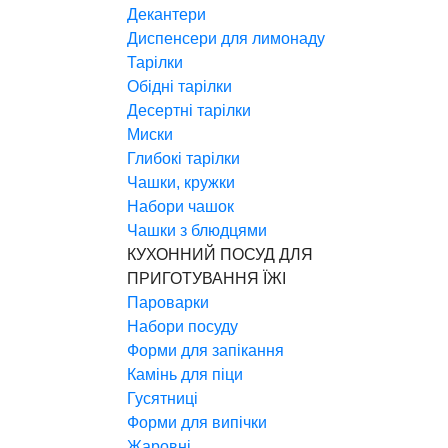
Декантери
Диспенсери для лимонаду
Тарілки
Обідні тарілки
Десертні тарілки
Миски
Глибокі тарілки
Чашки, кружки
Набори чашок
Чашки з блюдцями
КУХОННИЙ ПОСУД ДЛЯ
ПРИГОТУВАННЯ ЇЖІ
Пароварки
Набори посуду
Форми для запікання
Камінь для піци
Гусятниці
Форми для випічки
Жаровні