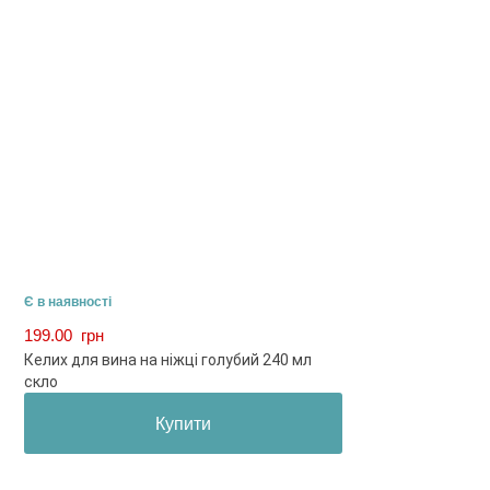
Є в наявності
199.00
грн
Келих для вина на ніжці голубий 240 мл
скло
Купити