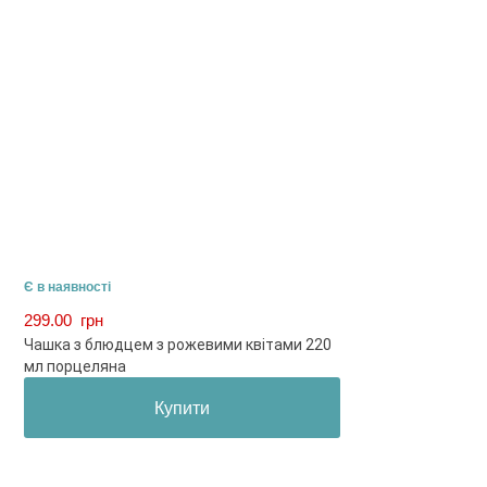
Є в наявності
299.00
грн
Чашка з блюдцем з рожевими квітами 220
мл порцеляна
Купити