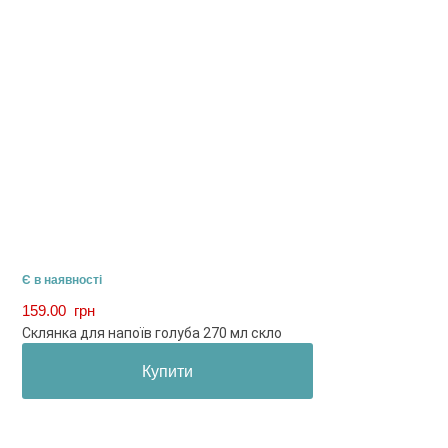
Є в наявності
159.00
грн
Склянка для напоїв голуба 270 мл скло
Купити