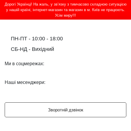
Дорогі Українці! На жаль, у зв’язку з тимчасово складною ситуацією
у нашій країні, інтернет-магазин та магазин в м. Київ не працюють.
Усім миру!!!
ПН-ПТ - 10:00 - 18:00
СБ-НД - Вихідний
Ми в соцмережах:
Наші месенджери:
Зворотній дзвінок