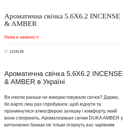
Ароматична свічка 5.6X6.2 INCENSE
& AMBER
Нема в наявності
ID:
1219138
Ароматична свічка 5.6X6.2 INCENSE
& AMBER в Україні
Ви ніколи раніше не використовували свічок? Дарма,
бо варто лиш раз спробувати, щоб відчути та
проникнутися атмосферою затишку і комфорту, який
вони створюють. Ароматизовані свічки DUKA AMBER у
витончених банках не тільки огорнуть вас чарівним