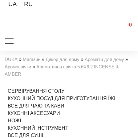
UA
RU
0
DUKA
»
Магазин
»
Декор для дому
»
Аромати для дому
»
Аромосвічки
»
Ароматична свічка 5.6X6.2 INCENSE &
AMBER
СЕРВІРУВАННЯ СТОЛУ
КУХОННИЙ ПОСУД ДЛЯ ПРИГОТУВАННЯ ЇЖІ
ВСЕ ДЛЯ ЧАЮ ТА КАВИ
КУХОННІ АКСЕСУАРИ
НОЖІ
КУХОННИЙ ІНСТРУМЕНТ
ВСЕ ДЛЯ СУШІ