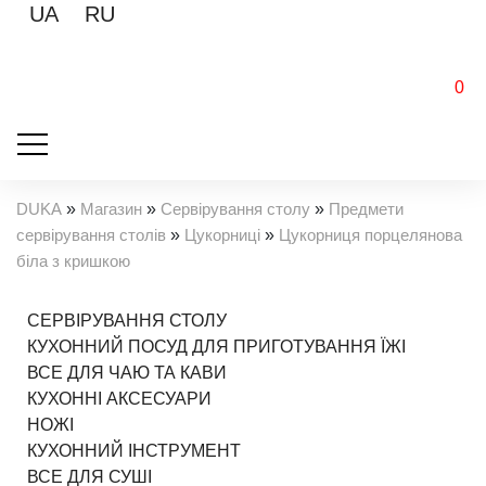
UA
RU
0
DUKA
»
Магазин
»
Сервірування столу
»
Предмети
сервірування столів
»
Цукорниці
»
Цукорниця порцелянова
біла з кришкою
СЕРВІРУВАННЯ СТОЛУ
КУХОННИЙ ПОСУД ДЛЯ ПРИГОТУВАННЯ ЇЖІ
ВСЕ ДЛЯ ЧАЮ ТА КАВИ
КУХОННІ АКСЕСУАРИ
НОЖІ
КУХОННИЙ ІНСТРУМЕНТ
ВСЕ ДЛЯ СУШІ