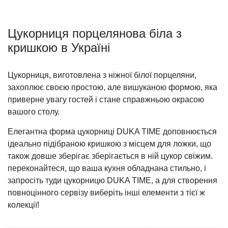
Цукорниця порцелянова біла з
кришкою в Україні
Цукорниця, виготовлена з ніжної білої порцеляни,
захоплює своєю простою, але вишуканою формою, яка
приверне увагу гостей і стане справжньою окрасою
вашого столу.
Елегантна форма цукорниці DUKA TIME доповнюється
ідеально підібраною кришкою з місцем для ложки, що
також довше зберігає зберігається в ній цукор свіжим.
переконайтеся, що ваша кухня обладнана стильно, і
запросіть туди цукорницю DUKA TIME, а для створення
повноцінного сервізу виберіть інші елементи з тієї ж
колекції!