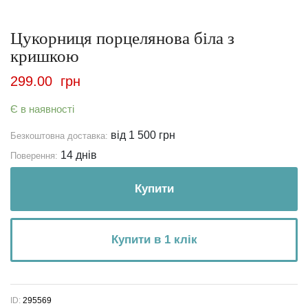
Цукорниця порцелянова біла з
кришкою
299.00
грн
Є в наявності
від 1 500 грн
Безкоштовна доставка:
14 днів
Поверення:
Купити
Купити в 1 клік
ID:
295569