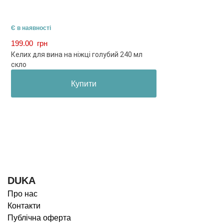
Є в наявності
199.00
грн
Келих для вина на ніжці голубий 240 мл
скло
Купити
DUKA
Про нас
Контакти
Публічна оферта