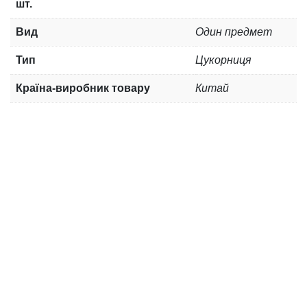
шт.
Вид
Один предмет
Тип
Цукорниця
Країна-виробник товару
Китай