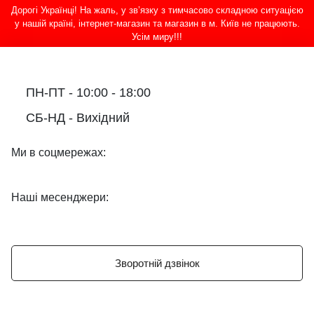
Дорогі Українці! На жаль, у зв’язку з тимчасово складною ситуацією
у нашій країні, інтернет-магазин та магазин в м. Київ не працюють.
Усім миру!!!
ПН-ПТ - 10:00 - 18:00
СБ-НД - Вихідний
Ми в соцмережах:
Наші месенджери:
Зворотній дзвінок