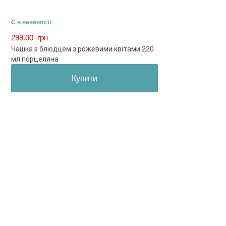
Є в наявності
299.00
грн
Чашка з блюдцем з рожевими квітами 220
мл порцеляна
Купити