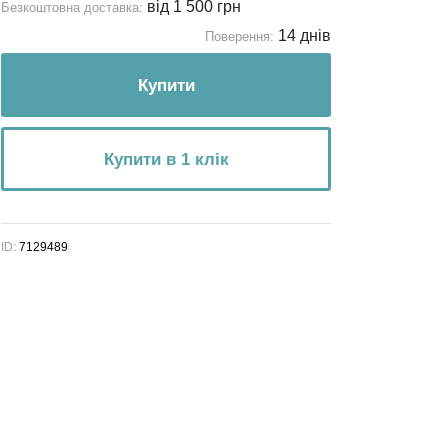
від 1 500 грн
Безкоштовна доставка:
14 днів
Поверення:
Купити
Купити в 1 клік
ID:
7129489