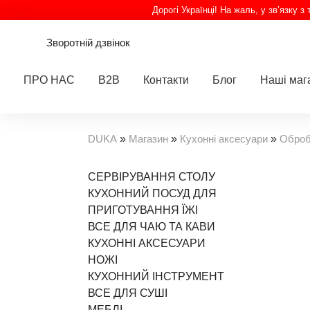
Дорогі Українці! На жаль, у зв’язку 
Зворотній дзвінок
ПРО НАС
B2B
Контакти
Блог
Наші маг
DUKA
»
Магазин
»
Кухонні аксесуари
»
Оброб
СЕРВІРУВАННЯ СТОЛУ
КУХОННИЙ ПОСУД ДЛЯ
ПРИГОТУВАННЯ ЇЖІ
ВСЕ ДЛЯ ЧАЮ ТА КАВИ
КУХОННІ АКСЕСУАРИ
НОЖІ
КУХОННИЙ ІНСТРУМЕНТ
ВСЕ ДЛЯ СУШІ
МЕБЛІ