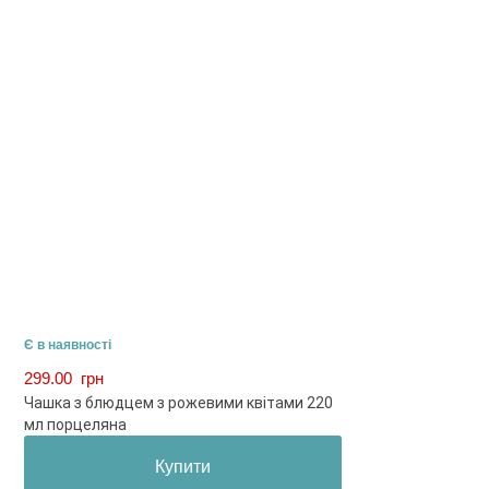
Є в наявності
299.00
грн
Чашка з блюдцем з рожевими квітами 220
мл порцеляна
Купити