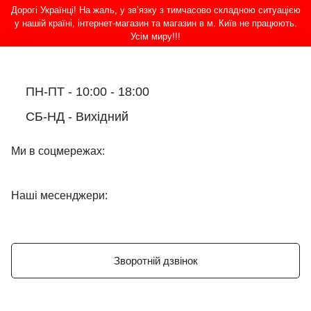
Дорогі Українці! На жаль, у зв’язку з тимчасово складною ситуацією
у нашій країні, інтернет-магазин та магазин в м. Київ не працюють.
Усім миру!!!
ПН-ПТ - 10:00 - 18:00
СБ-НД - Вихідний
Ми в соцмережах:
Наші месенджери:
Зворотній дзвінок