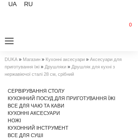
UA
RU
0
DUKA
»
Магазин
»
Кухонні аксесуари
»
Аксесуари для
приготування їжі
»
Друшляки
»
Друшляк для кухні з
нержавіючої сталі 28 см, срібний
СЕРВІРУВАННЯ СТОЛУ
КУХОННИЙ ПОСУД ДЛЯ ПРИГОТУВАННЯ ЇЖІ
ВСЕ ДЛЯ ЧАЮ ТА КАВИ
КУХОННІ АКСЕСУАРИ
НОЖІ
КУХОННИЙ ІНСТРУМЕНТ
ВСЕ ДЛЯ СУШІ