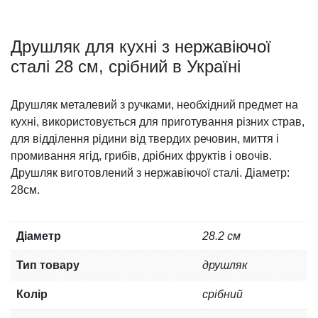
Друшляк для кухні з нержавіючої
сталі 28 см, срібний в Україні
Друшляк металевий з ручками, необхідний предмет на
кухні, використовується для приготування різних страв,
для відділення рідини від твердих речовин, миття і
промивання ягід, грибів, дрібних фруктів і овочів.
Друшляк виготовлений з нержавіючої сталі. Діаметр:
28см.
Діаметр
28.2 см
Тип товару
друшляк
Колір
срібний