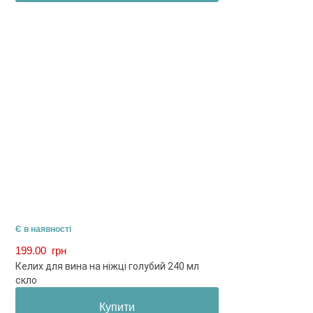
Є в наявності
199.00
грн
Келих для вина на ніжці голубий 240 мл
скло
Купити