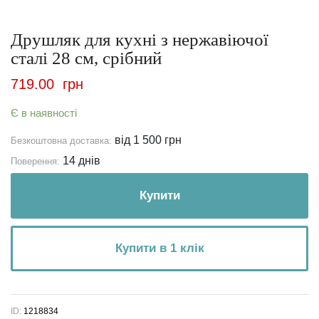
Друшляк для кухні з нержавіючої
сталі 28 см, срібний
719.00
грн
Є в наявності
від 1 500 грн
Безкоштовна доставка:
14 днів
Поверення:
Купити
Купити в 1 клік
ID:
1218834