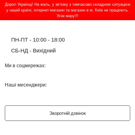
Дорогі Українці! На жаль, у зв’язку з тимчасово складною ситуацією
у нашій країні, інтернет-магазин та магазин в м. Київ не працюють.
Усім миру!!!
ПН-ПТ - 10:00 - 18:00
СБ-НД - Вихідний
Ми в соцмережах:
Наші месенджери:
Зворотній дзвінок