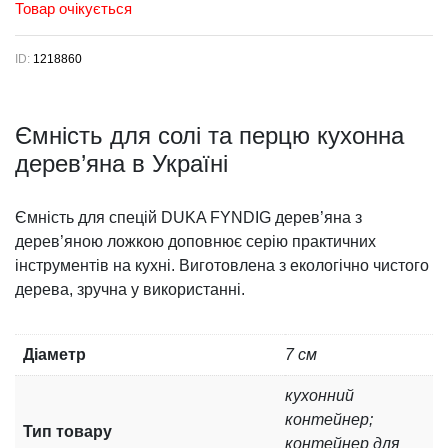
Товар очікується
ID:
1218860
Ємність для солі та перцю кухонна
дерев’яна в Україні
Ємність для спецій DUKA FYNDIG дерев’яна з
дерев’яною ложкою доповнює серію практичних
інструментів на кухні. Виготовлена ​​з екологічно чистого
дерева, зручна у використанні.
Діаметр
7 см
кухонний
контейнер;
Тип товару
контейнер для