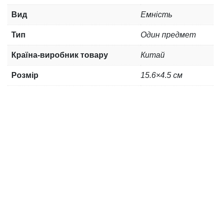
Вид
Емність
Тип
Один предмет
Країна-виробник товару
Китай
Розмір
15.6×4.5 см