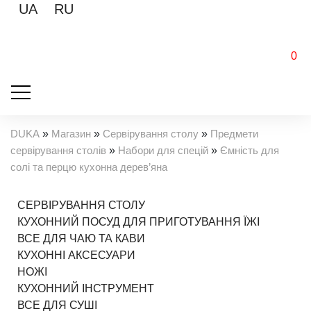
UA
RU
0
DUKA
»
Магазин
»
Сервірування столу
»
Предмети
сервірування столів
»
Набори для спецій
»
Ємність для
солі та перцю кухонна дерев’яна
СЕРВІРУВАННЯ СТОЛУ
КУХОННИЙ ПОСУД ДЛЯ ПРИГОТУВАННЯ ЇЖІ
ВСЕ ДЛЯ ЧАЮ ТА КАВИ
КУХОННІ АКСЕСУАРИ
НОЖІ
КУХОННИЙ ІНСТРУМЕНТ
ВСЕ ДЛЯ СУШІ