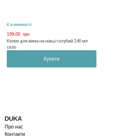
Є в наявності
199.00
грн
Келих для вина на ніжці голубий 240 мл
скло
Купити
DUKA
Про нас
Контакти