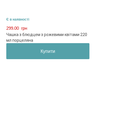
Є в наявності
299.00
грн
Чашка з блюдцем з рожевими квітами 220
мл порцеляна
Купити