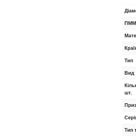
Діам
ПММ
Мате
Краї
Тип
Вид
Кіль
шт.
При
Сері
Тип 