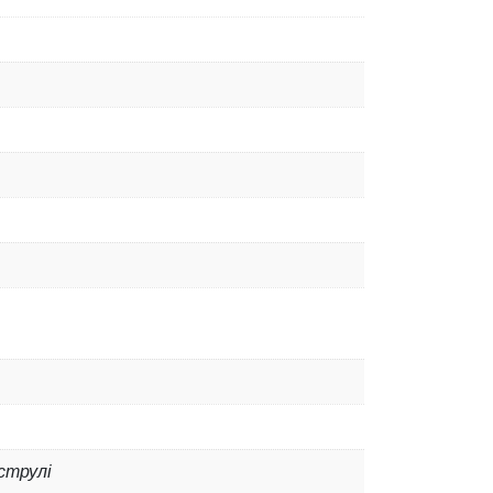
струлі