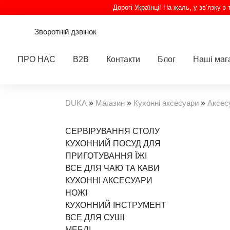
Дорогі Українці! На жаль, у зв’язку 
Зворотній дзвінок
ПРО НАС
B2B
Контакти
Блог
Наші маг
DUKA
»
Магазин
»
Кухонні аксесуари
»
Аксесу
СЕРВІРУВАННЯ СТОЛУ
КУХОННИЙ ПОСУД ДЛЯ
ПРИГОТУВАННЯ ЇЖІ
ВСЕ ДЛЯ ЧАЮ ТА КАВИ
КУХОННІ АКСЕСУАРИ
НОЖІ
КУХОННИЙ ІНСТРУМЕНТ
ВСЕ ДЛЯ СУШІ
МЕБЛІ