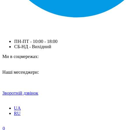
ПН-ПТ - 10:00 - 18:00
СБ-НД - Вихідний
Ми в соцмережах:
Наші месенджери:
Зворотній дзвінок
UA
RU
0