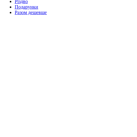
Різдво
Подарунки
Разом дешевше