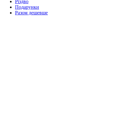
Різдво
Подарунки
Разом дешевше