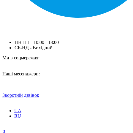
ПН-ПТ - 10:00 - 18:00
СБ-НД - Вихідний
Ми в соцмережах:
Наші месенджери:
Зворотній дзвінок
UA
RU
0