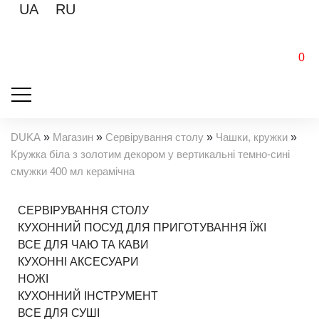
UA
RU
0
DUKA
»
Магазин
»
Сервірування столу
»
Чашки, кружки
»
Кружка біла з золотим декором у вертикальні темно-сині
смужки 400 мл керамічна
СЕРВІРУВАННЯ СТОЛУ
КУХОННИЙ ПОСУД ДЛЯ ПРИГОТУВАННЯ ЇЖІ
ВСЕ ДЛЯ ЧАЮ ТА КАВИ
КУХОННІ АКСЕСУАРИ
НОЖІ
КУХОННИЙ ІНСТРУМЕНТ
ВСЕ ДЛЯ СУШІ