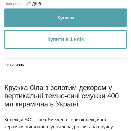
14 днів
Поверення:
Купити
Купити в 1 клік
ID:
1219805
Кружка біла з золотим декором у
вертикальні темно-сині смужки 400
мл керамічна в Україні
Колекція SOL – це обмежена серія колекційної
кераміки, виняткова, унікальна, розписана вручну.