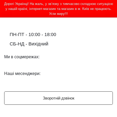
Дорогі Українці! На жаль, у зв’язку з тимчасово складною ситуацією
у нашій країні, інтернет-магазин та магазин в м. Київ не працюють.
Усім миру!!!
ПН-ПТ - 10:00 - 18:00
СБ-НД - Вихідний
Ми в соцмережах:
Наші месенджери:
Зворотній дзвінок