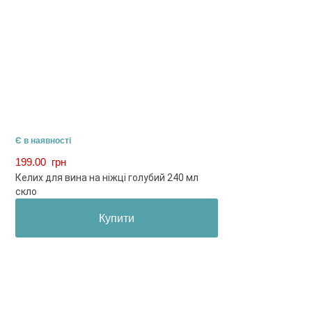
Є в наявності
199.00
грн
Келих для вина на ніжці голубий 240 мл
скло
Купити