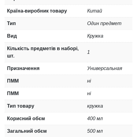
Країна-виробник товару
Китай
Тип
Один предмет
Вид
Кружка
Кількість предметів в наборі,
1
шт.
Призначення
Универсальная
ПММ
ні
ПММ
ні
Тип товару
кружка
Корисний обєм
400 мл
Загальний обєм
500 мл