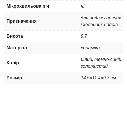
Мікрохвильова піч
ні
для подачі гарячих
Призначення
і холодних напоїв
Висота
9.7
Матеріал
кераміка
білий, темно-синій,
Колір
золотистий
Розмір
14.5×11.4×9.7 см