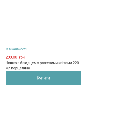
Є в наявності
299.00
грн
Чашка з блюдцем з рожевими квітами 220
мл порцеляна
Купити