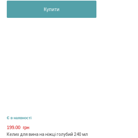
Купити
Є в наявності
199.00
грн
Келих для вина на ніжці голубий 240 мл