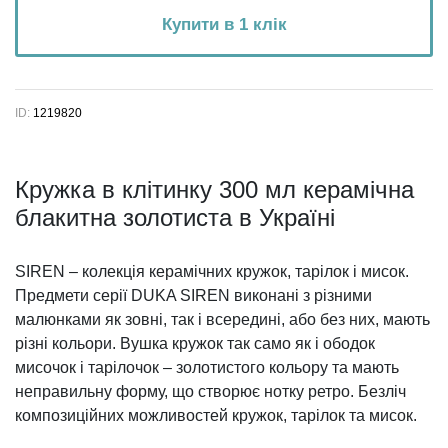
Купити в 1 клік
ID:
1219820
Кружка в клітинку 300 мл керамічна
блакитна золотиста в Україні
SIREN – колекція керамічних кружок, тарілок і мисок.
Предмети серії DUKA SIREN виконані з різними
малюнками як зовні, так і всередині, або без них, мають
різні кольори. Вушка кружок так само як і ободок
мисочок і тарілочок – золотистого кольору та мають
неправильну форму, що створює нотку ретро. Безліч
композиційних можливостей кружок, тарілок та мисок.