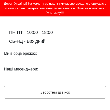
Дорогі Українці! На жаль, у зв’язку з тимчасово складною ситуацією
у нашій країні, інтернет-магазин та магазин в м. Київ не працюють.
Усім миру!!!
ПН-ПТ - 10:00 - 18:00
СБ-НД - Вихідний
Ми в соцмережах:
Наші месенджери:
Зворотній дзвінок