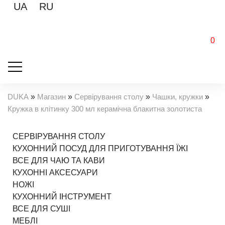
UA
RU
0
DUKA
»
Магазин
»
Сервірування столу
»
Чашки, кружки
»
Кружка в клітинку 300 мл керамічна блакитна золотиста
СЕРВІРУВАННЯ СТОЛУ
КУХОННИЙ ПОСУД ДЛЯ ПРИГОТУВАННЯ ЇЖІ
ВСЕ ДЛЯ ЧАЮ ТА КАВИ
КУХОННІ АКСЕСУАРИ
НОЖІ
КУХОННИЙ ІНСТРУМЕНТ
ВСЕ ДЛЯ СУШІ
МЕБЛІ