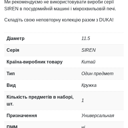
Ми рекомендуємо не використовувати вироби серії
SIREN в посудомийній машині і мікрохвильовій печі.
Складіть свою неповторну колекцію разом з DUKA!
Діаметр
11.5
Серія
SIREN
Країна-виробник товару
Китай
Тип
Один предмет
Вид
Кружка
Кількість предметів в наборі,
1
шт.
Призначення
Универсальная
ПММ
ні