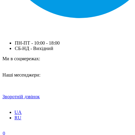
ПН-ПТ - 10:00 - 18:00
СБ-НД - Вихідний
Ми в соцмережах:
Наші месенджери:
Зворотній дзвінок
UA
RU
0