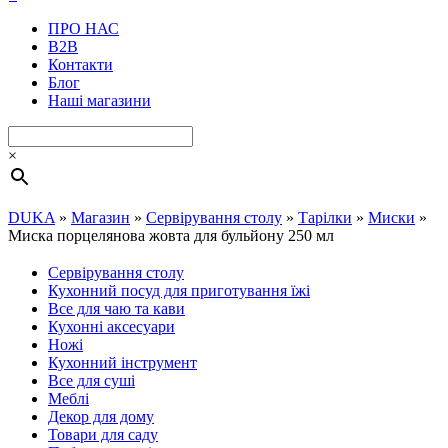
ПРО НАС
B2B
Контакти
Блог
Наші магазини
×
DUKA
»
Магазин
»
Сервірування столу
»
Тарілки
»
Миски
»
Миска порцелянова жовта для бульйону 250 мл
Сервірування столу
Кухонний посуд для приготування їжі
Все для чаю та кави
Кухонні аксесуари
Ножі
Кухонний інструмент
Все для суші
Меблі
Декор для дому
Товари для саду