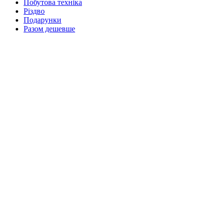
Побутова техніка
Різдво
Подарунки
Разом дешевше