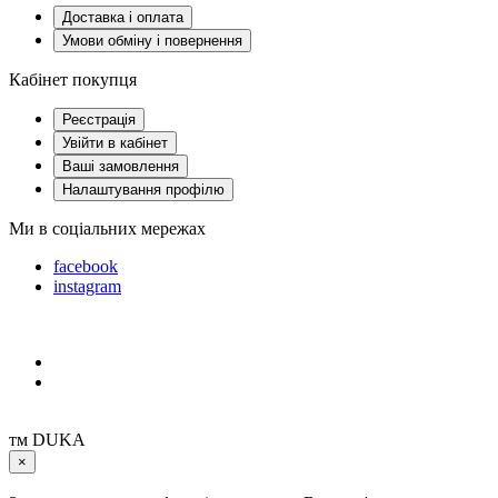
Доставка і оплата
Умови обміну і повернення
Кабінет покупця
Реєстрація
Увійти в кабінет
Ваші замовлення
Налаштування профілю
Ми в соціальних мережах
facebook
instagram
тм DUKA
×