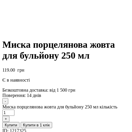
Миска порцелянова жовта
для бульйону 250 мл
119.00
грн
Є в наявності
Безкоштовна доставка:
від 1 500 грн
Поверення:
14 днів
-
Миска порцелянова жовта для бульйону 250 мл кількість
+
Купити
Купити в 1 клік
ID:
1217325