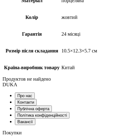
Матеріал
порцеляна
Колір
жовтий
Гарантія
24 місяці
Розмір після складання
10.5×12.3×5.7 см
Країна-виробник товару
Китай
Продуктов не найдено
DUKA
Про нас
Контакти
Публічна оферта
Політика конфіденційності
Вакансії
Покупки