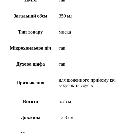
Загальний обєм
350 мл
Тип товару
миска
Мікрохвильова піч
так
Духова шафа
так
для щоденного прийому їжі,
Призначення
закусок та соусів
Висота
5.7 см
Довжина
12.3 см