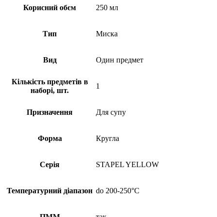
Корисний обєм
250 мл
Тип
Миска
Вид
Один предмет
Кількість предметів в
1
наборі, шт.
Призначення
Для супу
Форма
Кругла
Серія
STAPEL YELLOW
Температурний діапазон
do 200-250°C
ПММ
так