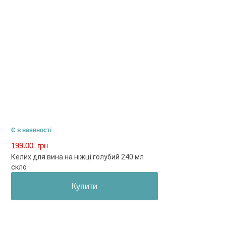
Є в наявності
199.00
грн
Келих для вина на ніжці голубий 240 мл
скло
Купити