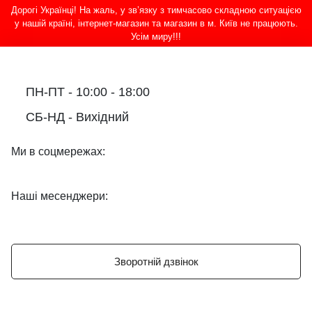
Дорогі Українці! На жаль, у зв’язку з тимчасово складною ситуацією
у нашій країні, інтернет-магазин та магазин в м. Київ не працюють.
Усім миру!!!
ПН-ПТ - 10:00 - 18:00
СБ-НД - Вихідний
Ми в соцмережах:
Наші месенджери:
Зворотній дзвінок