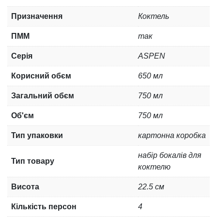
Призначення
Коктель
ПММ
так
Серія
ASPEN
Корисний обєм
650 мл
Загальний обєм
750 мл
Об'єм
750 мл
Тип упаковки
картонна коробка
набір бокалів для
Тип товару
коктелю
Висота
22.5 см
Кількість персон
4