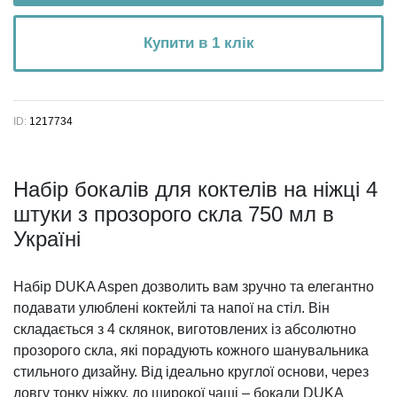
Купити в 1 клік
ID:
1217734
Набір бокалів для коктелів на ніжці 4
штуки з прозорого скла 750 мл в
Україні
Набір DUKA Aspen дозволить вам зручно та елегантно
подавати улюблені коктейлі та напої на стіл. Він
складається з 4 склянок, виготовлених із абсолютно
прозорого скла, які порадують кожного шанувальника
стильного дизайну. Від ідеально круглої основи, через
довгу тонку ніжку, до широкої чаші – бокали DUKA