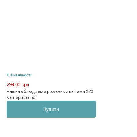
Є в наявності
299.00
грн
Чашка з блюдцем з рожевими квітами 220
мл порцеляна
Купити