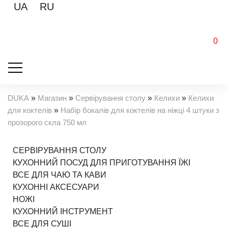
UA
RU
0
DUKA
»
Магазин
»
Сервірування столу
»
Келихи
»
Келихи
для коктелів
»
Набір бокалів для коктелів на ніжці 4 штуки з
прозорого скла 750 мл
СЕРВІРУВАННЯ СТОЛУ
КУХОННИЙ ПОСУД ДЛЯ ПРИГОТУВАННЯ ЇЖІ
ВСЕ ДЛЯ ЧАЮ ТА КАВИ
КУХОННІ АКСЕСУАРИ
НОЖІ
КУХОННИЙ ІНСТРУМЕНТ
ВСЕ ДЛЯ СУШІ