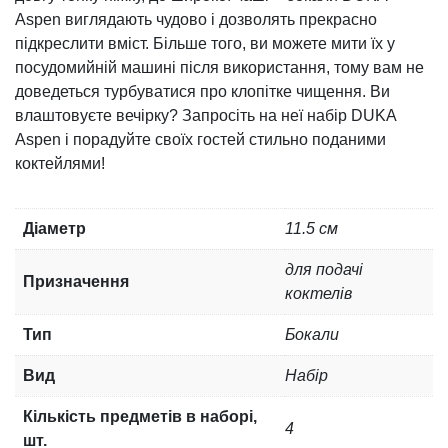
Aspen виглядають чудово і дозволять прекрасно
підкреслити вміст. Більше того, ви можете мити їх у
посудомийній машині після використання, тому вам не
доведеться турбуватися про клопітке чищення. Ви
влаштовуєте вечірку? Запросіть на неї набір DUKA
Aspen і порадуйте своїх гостей стильно поданими
коктейлями!
Діаметр
11.5 см
для подачі
Призначення
коктелів
Тип
Бокали
Вид
Набір
Кількість предметів в наборі,
4
шт.