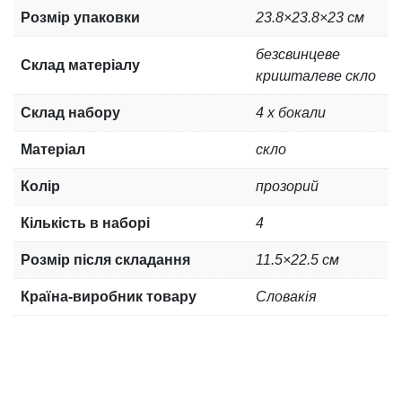
Розмір упаковки
23.8×23.8×23 см
безсвинцеве
Склад матеріалу
кришталеве скло
Склад набору
4 x бокали
Матеріал
скло
Колір
прозорий
Кількість в наборі
4
Розмір після складання
11.5×22.5 см
Країна-виробник товару
Словакія