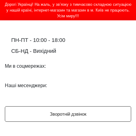
Дорогі Українці! На жаль, у зв’язку з тимчасово складною ситуацією
у нашій країні, інтернет-магазин та магазин в м. Київ не працюють.
Усім миру!!!
ПН-ПТ - 10:00 - 18:00
СБ-НД - Вихідний
Ми в соцмережах:
Наші месенджери:
Зворотній дзвінок