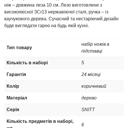
ніж – довжина леза 10 см. Лезо виготовлене з
високоякісної 3Cr13 нержавіючої сталі, ручка – із
каучукового дерева. Сучасний та нестаріючий дизайн
буде виглядати гарно на будь якій кухні.
набір ножів в
Тип товару
підставці
Кількість в наборі
5
Гарантія
24 місяці
Колір
коричневий
Матеріал
дерево
Серія
SNITT
Кількість предметів в наборі,
6