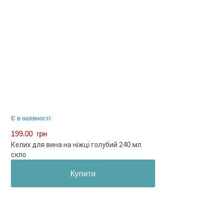
Є в наявності
199.00
грн
Келих для вина на ніжці голубий 240 мл
скло
Купити