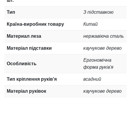
шт.
Тип
З підставкою
Країна-виробник товару
Китай
Материал леза
нержавіюча сталь
Матеріал підставки
каучукове дерево
Ергономічна
Особливість
форма руків'я
Тип кріплення руків'я
всадний
Матеріал руківок
каучукове дерево