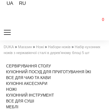
UA
RU
0
DUKA
»
Магазин
»
Ножі
»
Набори ножів
»
Набір кухонних
ножів з нержавіючої сталі в дерев’яному блоці 5 шт
СЕРВІРУВАННЯ СТОЛУ
КУХОННИЙ ПОСУД ДЛЯ ПРИГОТУВАННЯ ЇЖІ
ВСЕ ДЛЯ ЧАЮ ТА КАВИ
КУХОННІ АКСЕСУАРИ
НОЖІ
КУХОННИЙ ІНСТРУМЕНТ
ВСЕ ДЛЯ СУШІ
МЕБЛІ