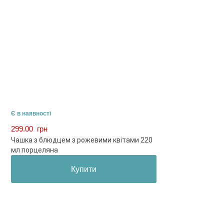
Є в наявності
299.00
грн
Чашка з блюдцем з рожевими квітами 220
мл порцеляна
Купити