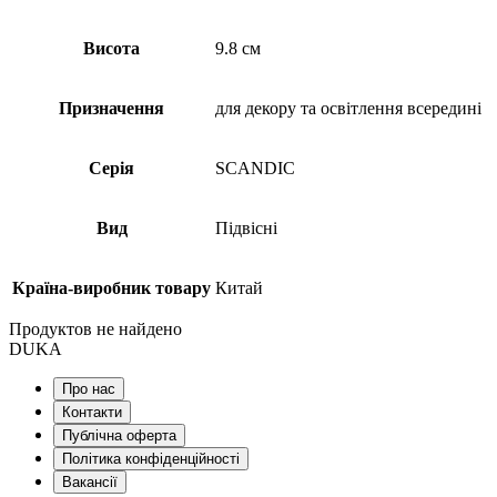
Висота
9.8 см
Призначення
для декору та освітлення всередині
Серія
SCANDIC
Вид
Підвісні
Країна-виробник товару
Китай
Продуктов не найдено
DUKA
Про нас
Контакти
Публічна оферта
Політика конфіденційності
Вакансії