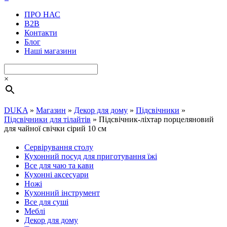
ПРО НАС
B2B
Контакти
Блог
Наші магазини
×
DUKA
»
Магазин
»
Декор для дому
»
Підсвічники
»
Підсвічники для тілайтів
»
Підсвічник-ліхтар порцеляновий
для чайної свічки сірий 10 см
Сервірування столу
Кухонний посуд для приготування їжі
Все для чаю та кави
Кухонні аксесуари
Ножі
Кухонний інструмент
Все для суші
Меблі
Декор для дому