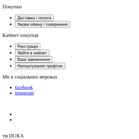
Покупки
Доставка і оплата
Умови обміну і повернення
Кабінет покупця
Реєстрація
Увійти в кабінет
Ваші замовлення
Налаштування профілю
Ми в соціальних мережах
facebook
instagram
тм DUKA