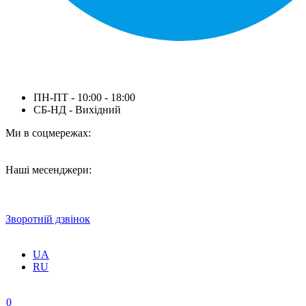
ПН-ПТ - 10:00 - 18:00
СБ-НД - Вихідний
Ми в соцмережах:
Наші месенджери:
Зворотній дзвінок
UA
RU
0