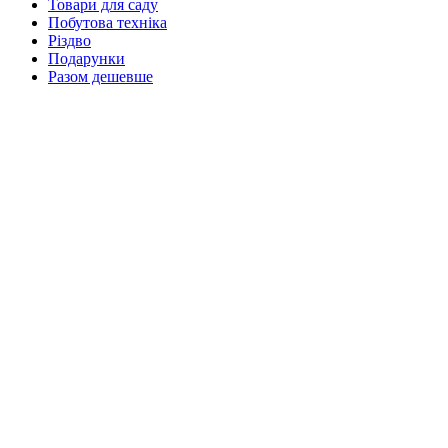
Товари для саду
Побутова техніка
Різдво
Подарунки
Разом дешевше