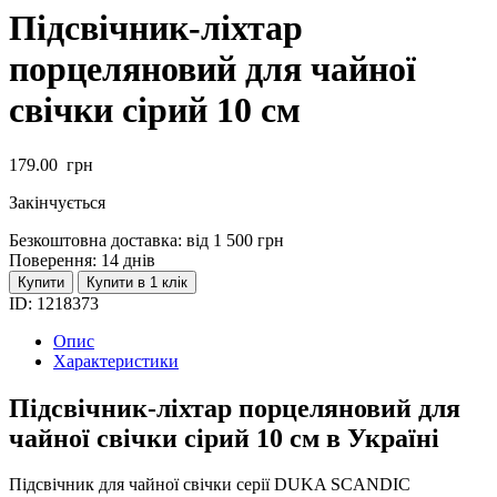
Підсвічник-ліхтар
порцеляновий для чайної
свічки сірий 10 см
179.00
грн
Закінчується
Безкоштовна доставка:
від 1 500 грн
Поверення:
14 днів
Купити
Купити в 1 клік
ID:
1218373
Опис
Характеристики
Підсвічник-ліхтар порцеляновий для
чайної свічки сірий 10 см в Україні
Підсвічник для чайної свічки серії DUKA SCANDIC