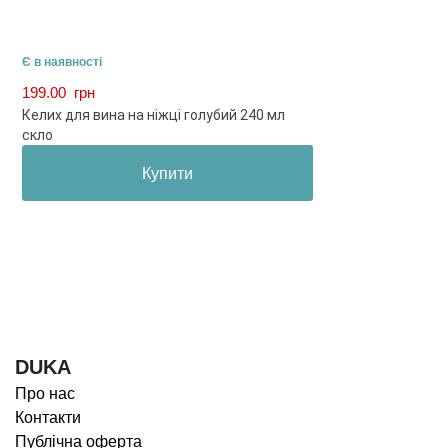
Є в наявності
199.00
грн
Келих для вина на ніжці голубий 240 мл
скло
Купити
DUKA
Про нас
Контакти
Публічна оферта