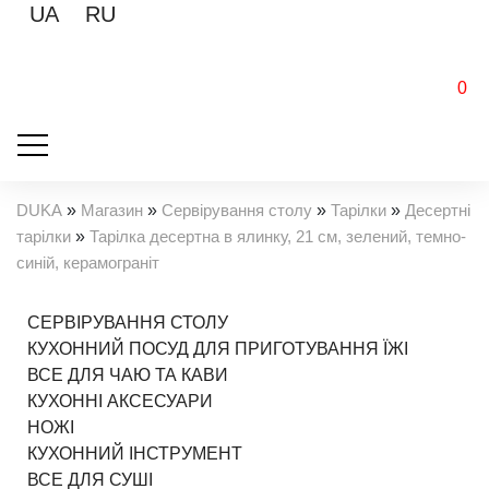
UA
RU
0
DUKA
»
Магазин
»
Сервірування столу
»
Тарілки
»
Десертні
тарілки
»
Тарілка десертна в ялинку, 21 см, зелений, темно-
синій, керамограніт
СЕРВІРУВАННЯ СТОЛУ
КУХОННИЙ ПОСУД ДЛЯ ПРИГОТУВАННЯ ЇЖІ
ВСЕ ДЛЯ ЧАЮ ТА КАВИ
КУХОННІ АКСЕСУАРИ
НОЖІ
КУХОННИЙ ІНСТРУМЕНТ
ВСЕ ДЛЯ СУШІ