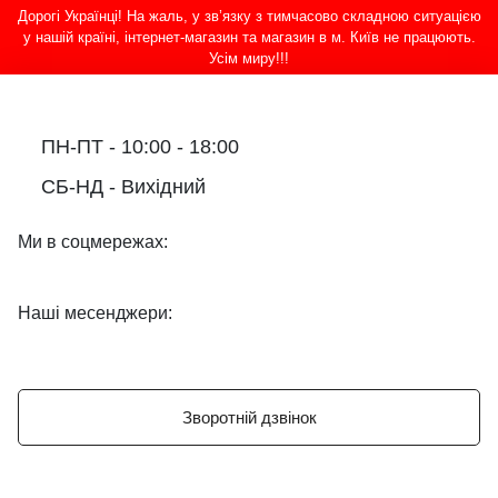
Дорогі Українці! На жаль, у зв’язку з тимчасово складною ситуацією
у нашій країні, інтернет-магазин та магазин в м. Київ не працюють.
Усім миру!!!
ПН-ПТ - 10:00 - 18:00
СБ-НД - Вихідний
Ми в соцмережах:
Наші месенджери:
Зворотній дзвінок