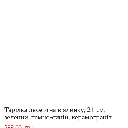
Тарілка десертна в ялинку, 21 см,
зелений, темно-синій, керамограніт
289.00
грн