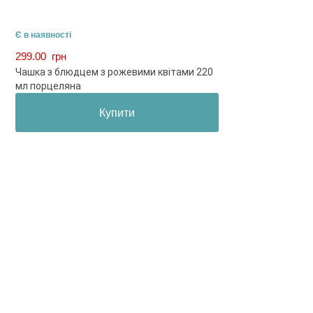
Є в наявності
299.00
грн
Чашка з блюдцем з рожевими квітами 220
мл порцеляна
Купити