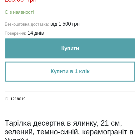
Є в наявності
від 1 500 грн
Безкоштовна доставка:
14 днів
Поверення:
Купити
Купити в 1 клік
ID:
1218019
Тарілка десертна в ялинку, 21 см,
зелений, темно-синій, керамограніт в