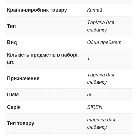
Країна-виробник товару
Китай
Тарілка для
Тип
сніданку
Вид
Один предмет
Кількість предметів в наборі,
1
шт.
Тарілка для
Призначення
сніданку
ПММ
ні
Серія
SIREN
тарілка для
Тип товару
сніданку