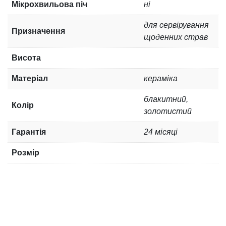
Мікрохвильова піч
ні
для сервірування
Призначення
щоденних страв
Висота
Матеріал
кераміка
блакитний,
Колір
золотистий
Гарантія
24 місяці
Розмір