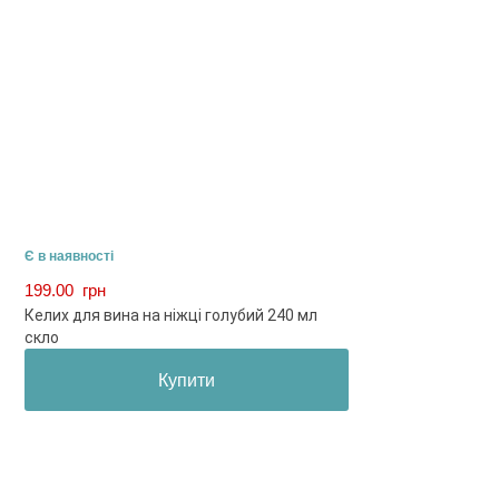
Є в наявності
199.00
грн
Келих для вина на ніжці голубий 240 мл
скло
Купити