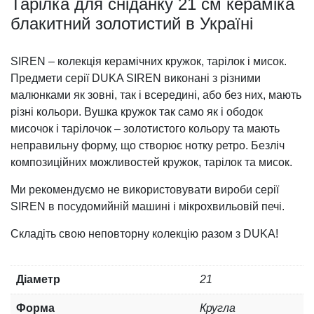
Тарілка для сніданку 21 см кераміка
блакитний золотистий в Україні
SIREN – колекція керамічних кружок, тарілок і мисок.
Предмети серії DUKA SIREN виконані з різними
малюнками як зовні, так і всередині, або без них, мають
різні кольори. Вушка кружок так само як і ободок
мисочок і тарілочок – золотистого кольору та мають
неправильну форму, що створює нотку ретро. Безліч
композиційних можливостей кружок, тарілок та мисок.
Ми рекомендуємо не використовувати вироби серії
SIREN в посудомийній машині і мікрохвильовій печі.
Складіть свою неповторну колекцію разом з DUKA!
Діаметр
21
Форма
Кругла