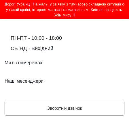
Дорогі Українці! На жаль, у зв’язку з тимчасово складною ситуацією
у нашій країні, інтернет-магазин та магазин в м. Київ не працюють.
Усім миру!!!
ПН-ПТ - 10:00 - 18:00
СБ-НД - Вихідний
Ми в соцмережах:
Наші месенджери:
Зворотній дзвінок