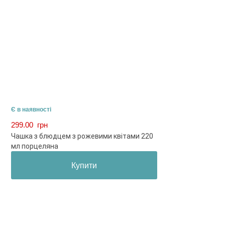
Є в наявності
299.00
грн
Чашка з блюдцем з рожевими квітами 220
мл порцеляна
Купити