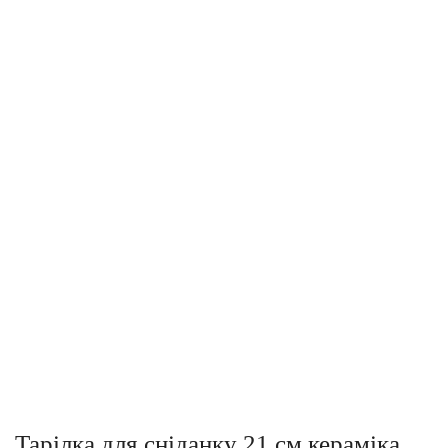
Тарілка для сніданку 21 см кераміка