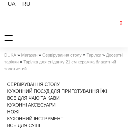
UA
RU
0
DUKA
»
Магазин
»
Сервірування столу
»
Тарілки
»
Десертні
тарілки
»
Тарілка для сніданку 21 см кераміка блакитний
золотистий
СЕРВІРУВАННЯ СТОЛУ
КУХОННИЙ ПОСУД ДЛЯ ПРИГОТУВАННЯ ЇЖІ
ВСЕ ДЛЯ ЧАЮ ТА КАВИ
КУХОННІ АКСЕСУАРИ
НОЖІ
КУХОННИЙ ІНСТРУМЕНТ
ВСЕ ДЛЯ СУШІ