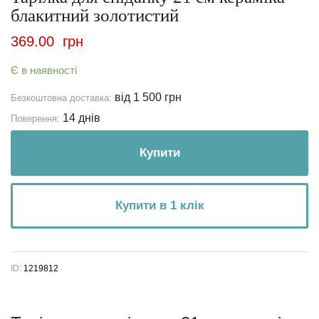
блакитний золотистий
369.00
грн
Є в наявності
від 1 500 грн
Безкоштовна доставка:
14 днів
Поверення:
Купити
Купити в 1 клік
ID:
1219812