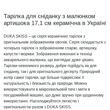
Тарілка для сніданку з малюнком
артишока 17,1 см керамічна в Україні
DUKA SKISS – це серія керамічних тарілок з
оригінальним зображенням овочів. Серія складається з
чотирьох тарілок із зображенням спаржі, артишоку,
капусти і моркви. Зображення виконані в техніці
акварельного малюнка, що виглядає дуже цікаво.
Тарілки невеликого розміру, добре підійдуть як для
сніданку, так і для оригінального десерту. Природний
колір самої тарілки, ще більше підкреслює її
натуральність і близькість до природи. Можна
використовувати в мікрохвильовій печі і мити в
посудомийній машині, що дуже зручно при щоденному
використанні. Насолоджуйтеся легкістю і
оригінальністю разом з DUKA SKISS.