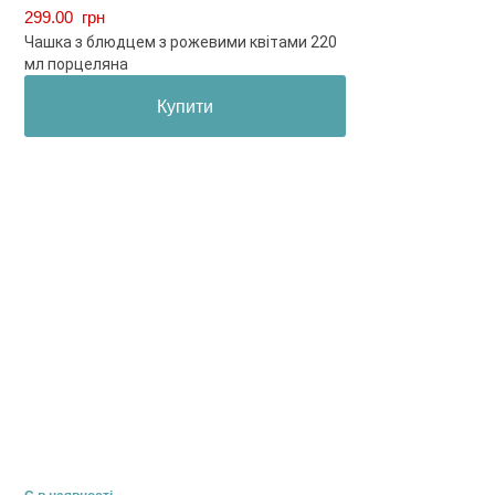
299.00
грн
Чашка з блюдцем з рожевими квітами 220
мл порцеляна
Купити