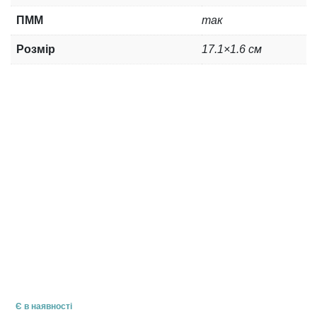
ПММ
так
Розмір
17.1×1.6 см
Є в наявності