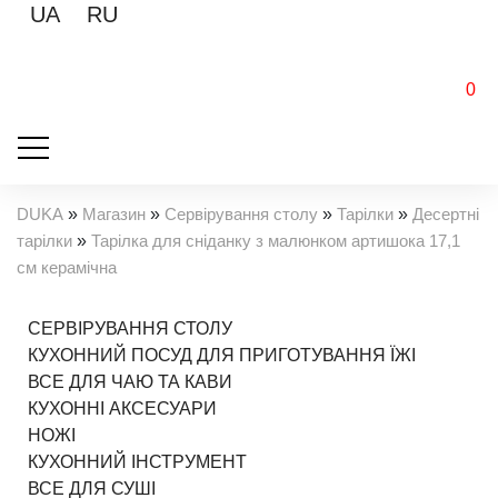
UA
RU
0
DUKA
»
Магазин
»
Сервірування столу
»
Тарілки
»
Десертні
тарілки
»
Тарілка для сніданку з малюнком артишока 17,1
см керамічна
СЕРВІРУВАННЯ СТОЛУ
КУХОННИЙ ПОСУД ДЛЯ ПРИГОТУВАННЯ ЇЖІ
ВСЕ ДЛЯ ЧАЮ ТА КАВИ
КУХОННІ АКСЕСУАРИ
НОЖІ
КУХОННИЙ ІНСТРУМЕНТ
ВСЕ ДЛЯ СУШІ