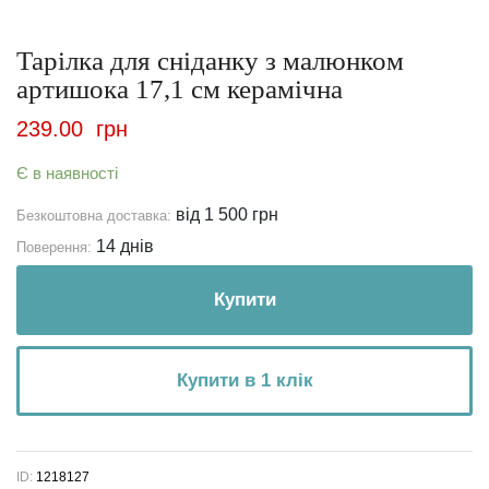
Тарілка для сніданку з малюнком
артишока 17,1 см керамічна
239.00
грн
Є в наявності
від 1 500 грн
Безкоштовна доставка:
14 днів
Поверення:
Купити
Купити в 1 клік
ID:
1218127