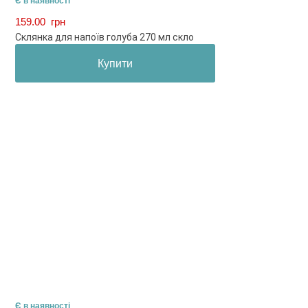
Є в наявності
159.00
грн
Склянка для напоїв голуба 270 мл скло
Купити
Є в наявності