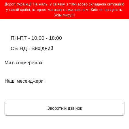
Дорогі Українці! На жаль, у зв’язку з тимчасово складною ситуацією
у нашій країні, інтернет-магазин та магазин в м. Київ не працюють.
Усім миру!!!
ПН-ПТ - 10:00 - 18:00
СБ-НД - Вихідний
Ми в соцмережах:
Наші месенджери:
Зворотній дзвінок