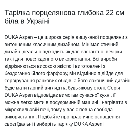
Тарілка порцелянова глибока 22 см
біла в Україні
DUKA Aspen – це широка серія вишуканої порцеляни з
витонченим класичним дизайном. Мінімалістичний
дизайн ідеально підходить як для елегантної вечірки,
так і для повсякденного використання. Всі вироби
відрізняються високою якістю і виготовлені з
бездоганно білого фарфору, він відмінно підійде для
сервірування ранкових обідів, а його лаконічний дизайн
буде мати гарний вигляд на будь-якому столі. Серія
DUKA Aspen відповідає вимогам сучасної кухні, її
можна легко мити в посудомийній машині і нагрівати в
мікрохвильовій печі, тому у вас є повна свобода
використання. Подбайте про практичне оснащення
своєї їдальні і виберіть тарілку DUKA Aspen!