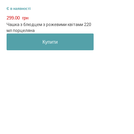
Є в наявності
299.00
грн
Чашка з блюдцем з рожевими квітами 220
мл порцеляна
Купити