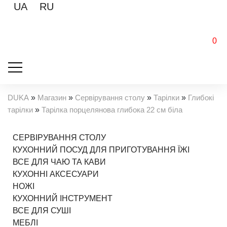
UA
RU
0
DUKA
»
Магазин
»
Сервірування столу
»
Тарілки
»
Глибокі
тарілки
»
Тарілка порцелянова глибока 22 см біла
СЕРВІРУВАННЯ СТОЛУ
КУХОННИЙ ПОСУД ДЛЯ ПРИГОТУВАННЯ ЇЖІ
ВСЕ ДЛЯ ЧАЮ ТА КАВИ
КУХОННІ АКСЕСУАРИ
НОЖІ
КУХОННИЙ ІНСТРУМЕНТ
ВСЕ ДЛЯ СУШІ
МЕБЛІ