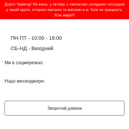
Дорогі Українці! На жаль, у зв’язку з тимчасово складною ситуацією
у нашій країні, інтернет-магазин та магазин в м. Київ не працюють.
Усім миру!!!
ПН-ПТ - 10:00 - 18:00
СБ-НД - Вихідний
Ми в соцмережах:
Наші месенджери:
Зворотній дзвінок