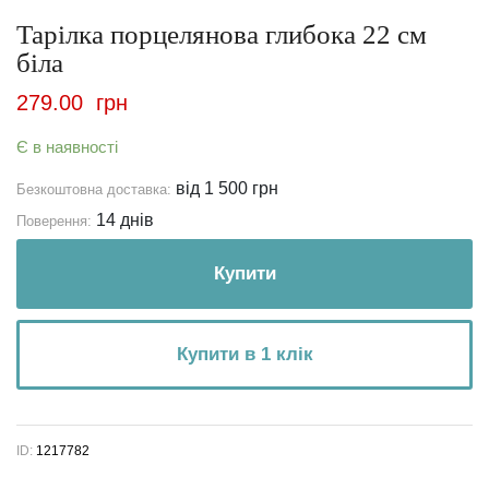
Тарілка порцелянова глибока 22 см
біла
279.00
грн
Є в наявності
від 1 500 грн
Безкоштовна доставка:
14 днів
Поверення:
Купити
Купити в 1 клік
ID:
1217782