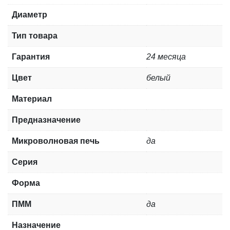
Диаметр
Тип товара
Гарантия
24 месяца
Цвет
белый
Материал
Предназначение
Микроволновая печь
да
Серия
Форма
ПММ
да
Назначение