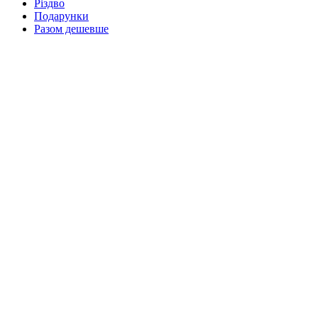
Різдво
Подарунки
Разом дешевше