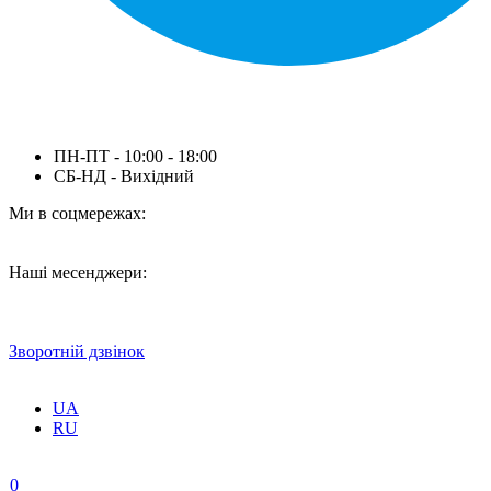
ПН-ПТ - 10:00 - 18:00
СБ-НД - Вихідний
Ми в соцмережах:
Наші месенджери:
Зворотній дзвінок
UA
RU
0