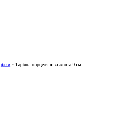
рілки
»
Тарілка порцелянова жовта 9 см