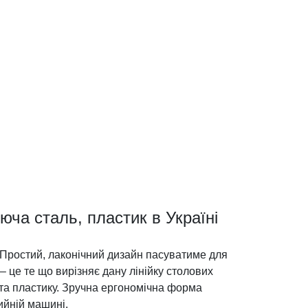
ча сталь, пластик в Україні
 Простий, лаконічний дизайн пасуватиме для
– це те що вирізняє дану лінійку столових
 та пластику. Зручна ергономічна форма
ийній машині.