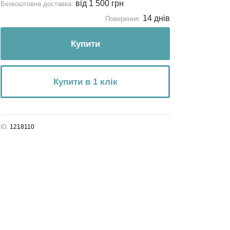
від 1 500 грн
Безкоштовна доставка:
14 днів
Поверення:
Купити
Купити в 1 клік
ID:
1218110