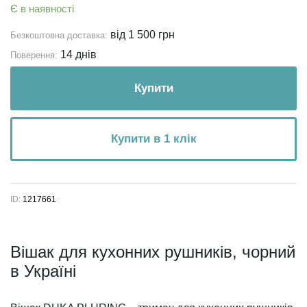
Є в наявності
від 1 500 грн
Безкоштовна доставка:
14 днів
Поверення:
Купити
Купити в 1 клік
ID:
1217661
Вішак для кухонних рушників, чорний
в Україні