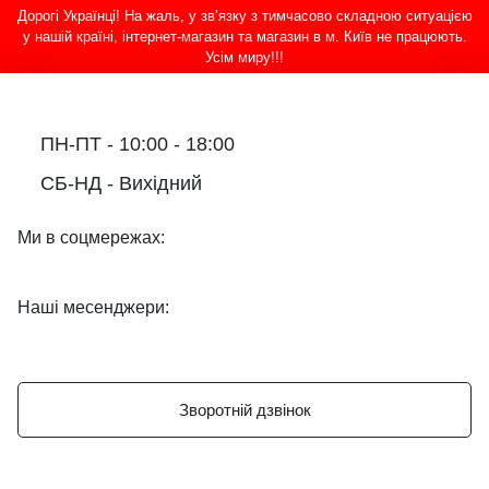
Дорогі Українці! На жаль, у зв’язку з тимчасово складною ситуацією
у нашій країні, інтернет-магазин та магазин в м. Київ не працюють.
Усім миру!!!
ПН-ПТ - 10:00 - 18:00
СБ-НД - Вихідний
Ми в соцмережах:
Наші месенджери:
Зворотній дзвінок