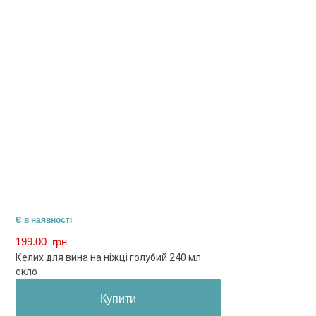
Є в наявності
199.00
грн
Келих для вина на ніжці голубий 240 мл
скло
Купити