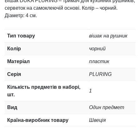
Вішак DUKA PLURING – тримач для кухонних рушників,
серветок на самоклеючій основі. Колір – чорний.
Діаметр: 4 см.
Тип товару
вішак на рушник
Колір
чорний
Матеріал
пластик
Серія
PLURING
Кількість предметів в наборі,
1
шт.
Вид
Один предмет
Країна-виробник товару
Швеція