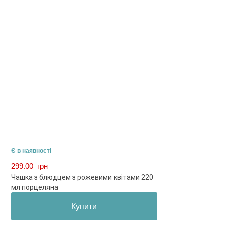
Є в наявності
299.00
грн
Чашка з блюдцем з рожевими квітами 220
мл порцеляна
Купити