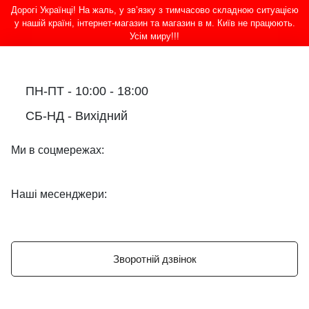
Дорогі Українці! На жаль, у зв’язку з тимчасово складною ситуацією
у нашій країні, інтернет-магазин та магазин в м. Київ не працюють.
Усім миру!!!
ПН-ПТ - 10:00 - 18:00
СБ-НД - Вихідний
Ми в соцмережах:
Наші месенджери:
Зворотній дзвінок