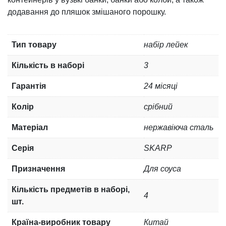
додавання до пляшок змішаного порошку.
Тип товару
набір лейек
Кількість в наборі
3
Гарантія
24 місяці
Колір
срібний
Матеріал
нержавіюча сталь
Серія
SKARP
Призначення
Для соуса
Кількість предметів в наборі,
4
шт.
Країна-виробник товару
Китай