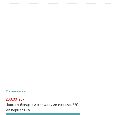
Є в наявності
299.00
грн
Чашка з блюдцем з рожевими квітами 220
мл порцеляна