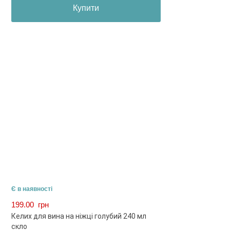
Купити
Є в наявності
199.00
грн
Келих для вина на ніжці голубий 240 мл
скло