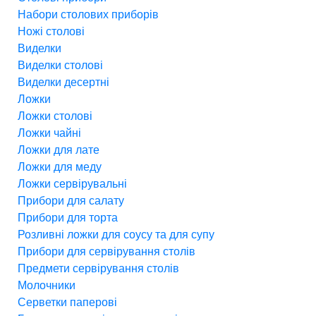
Набори столових приборів
Ножі столові
Виделки
Виделки столові
Виделки десертні
Ложки
Ложки столові
Ложки чайні
Ложки для лате
Ложки для меду
Ложки сервірувальні
Прибори для салату
Прибори для торта
Розливні ложки для соусу та для супу
Прибори для сервірування столів
Предмети сервірування столів
Молочники
Серветки паперові