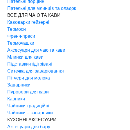
Пательні порційні
Пательні для млинців та оладок
ВСЕ ДЛЯ ЧАЮ ТА КАВИ
Кавоварки гейзерні
Термоси
Френч-преси
Термочашки
Аксесуари для чаю та кави
Млинки для кави
Підставки-підігрівачі
Ситечка для заварювання
Пітчери для молока
Заварники
Пуровери для кави
Кавники
Чайники традиційні
Чайники – заварники
КУХОННІ АКСЕСУАРИ
Аксесуари для бару