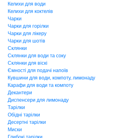
Келихи для води
Келихи для коктелів
Чарки
Чарки для горілки
Чарки для лікеру
Чарки для шотів
Склянки
Склянки для води та соку
Склянки для віскі
Ємності для подачі напоїв
Кувшини для води, компоту, лимонаду
Карафи для води та компоту
Декантери
Диспенсери для лимонаду
Тарілки
Обідні тарілки
Десертні тарілки
Миски
Глибокі тарілки