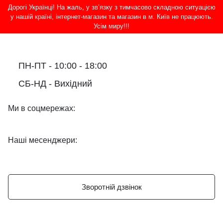
Дорогі Українці! На жаль, у зв’язку з тимчасово складною ситуацією
у нашій країні, інтернет-магазин та магазин в м. Київ не працюють.
Усім миру!!!
ПН-ПТ - 10:00 - 18:00
СБ-НД - Вихідний
Ми в соцмережах:
Наші месенджери:
Зворотній дзвінок