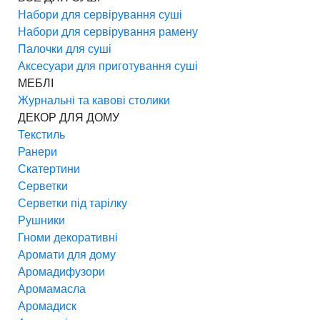
Набори для сервірування суші
Набори для сервірування рамену
Палочки для суші
Аксесуари для приготування суші
МЕБЛІ
Журнальні та кавові столики
ДЕКОР ДЛЯ ДОМУ
Текстиль
Ранери
Скатертини
Серветки
Серветки під тарілку
Рушники
Гноми декоративні
Аромати для дому
Аромадифузори
Аромамасла
Аромадиск