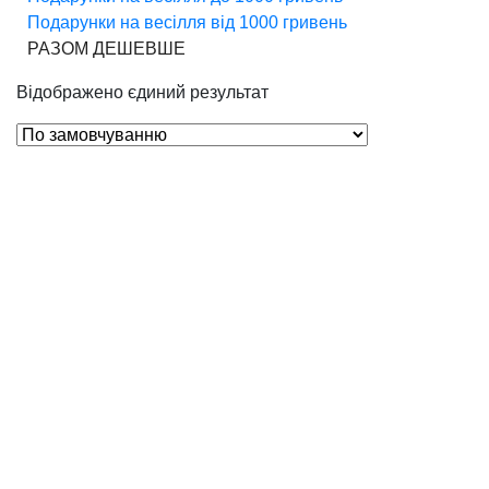
Подарунки на весілля від 1000 гривень
РАЗОМ ДЕШЕВШЕ
Відображено єдиний результат