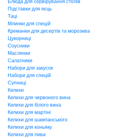
Блюда для сервірування столів
Підставки для яєць
Таці
Млинки для спецій
Креманки для десертів та морозива
Цукорниці
Соусники
Маслянки
Салатники
Набори для закусок
Набори для спецій
Супниці
Келихи
Келихи для червоного вина
Келихи для білого вина
Келихи для мартіні
Келихи для шампанського
Келихи для коньяку
Келихи для пива