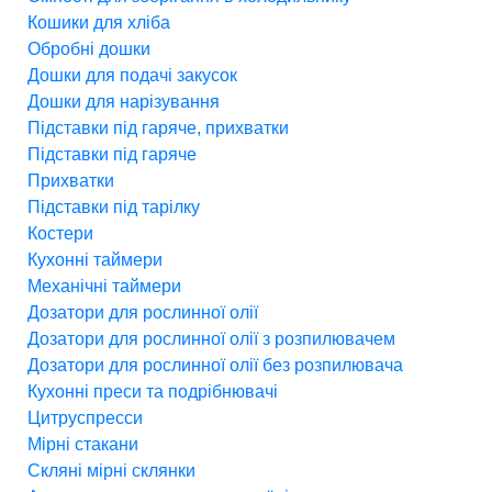
Кошики для хліба
Обробні дошки
Дошки для подачі закусок
Дошки для нарізування
Підставки під гаряче, прихватки
Підставки під гаряче
Прихватки
Підставки під тарілку
Костери
Кухонні таймери
Механічні таймери
Дозатори для рослинної олії
Дозатори для рослинної олії з розпилювачем
Дозатори для рослинної олії без розпилювача
Кухонні преси та подрібнювачі
Цитруспресси
Мірні стакани
Скляні мірні склянки