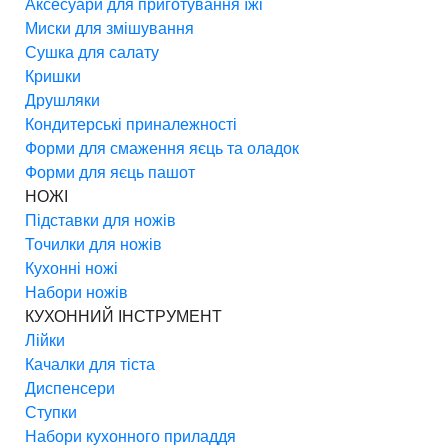
Аксесуари для приготування їжі
Миски для змішування
Сушка для салату
Кришки
Друшляки
Кондитерські приналежності
Форми для смаження яєць та оладок
Форми для яєць пашот
НОЖІ
Підставки для ножів
Точилки для ножів
Кухонні ножі
Набори ножів
КУХОННИЙ ІНСТРУМЕНТ
Лійки
Качалки для тіста
Диспенсери
Ступки
Набори кухонного приладдя