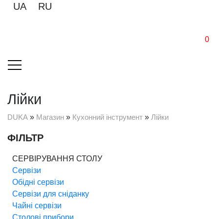
UA
RU
0
Лійки
DUKA
»
Магазин
»
Кухонний інструмент
»
Лійки
ФІЛЬТР
СЕРВІРУВАННЯ СТОЛУ
Сервізи
Обідні сервізи
Сервізи для сніданку
Чайні сервізи
Столові прибори