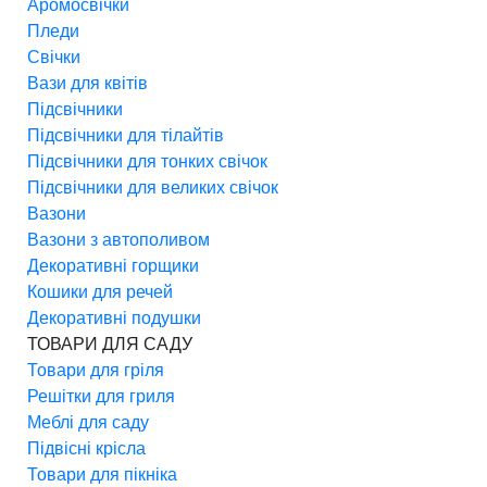
Аромосвічки
Пледи
Свічки
Вази для квітів
Підсвічники
Підсвічники для тілайтів
Підсвічники для тонких свічок
Підсвічники для великих свічок
Вазони
Вазони з автополивом
Декоративні горщики
Кошики для речей
Декоративні подушки
ТОВАРИ ДЛЯ САДУ
Товари для гріля
Решітки для гриля
Меблі для саду
Підвісні крісла
Товари для пікніка