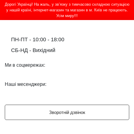
Дорогі Українці! На жаль, у зв’язку з тимчасово складною ситуацією
у нашій країні, інтернет-магазин та магазин в м. Київ не працюють.
Усім миру!!!
ПН-ПТ - 10:00 - 18:00
СБ-НД - Вихідний
Ми в соцмережах:
Наші месенджери:
Зворотній дзвінок