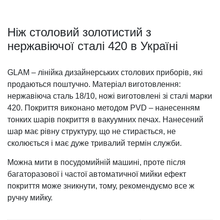
Ніж столовий золотистий з
нержавіючої сталі 420 в Україні
GLAM – лінійка дизайнерських столових приборів, які
продаються поштучно. Матеріал виготовлення:
нержавіюча сталь 18/10, ножі виготовлені зі сталі марки
420. Покриття виконано методом PVD – нанесенням
тонких шарів покриття в вакуумних печах. Нанесений
шар має рівну структуру, що не стирається, не
сколюється і має дуже тривалий термін служби.
Можна мити в посудомийній машині, проте після
багаторазової і частої автоматичної мийки ефект
покриття може зникнути, тому, рекомендуємо все ж
ручну мийку.