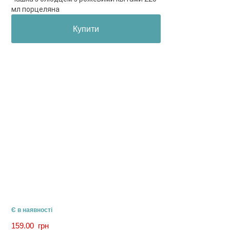
мл порцеляна
Купити
Є в наявності
159.00
грн