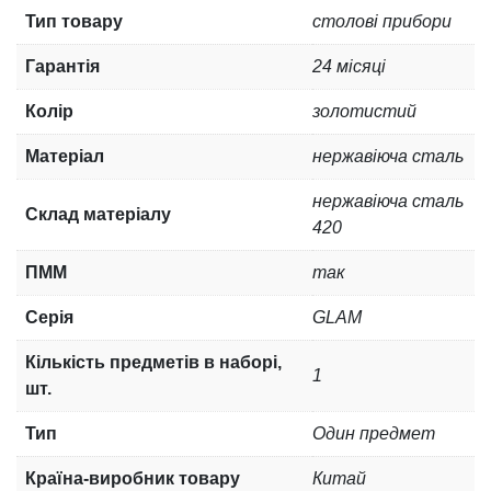
Тип товару
столові прибори
Гарантія
24 місяці
Колір
золотистий
Матеріал
нержавіюча сталь
нержавіюча сталь
Склад матеріалу
420
ПММ
так
Серія
GLAM
Кількість предметів в наборі,
1
шт.
Тип
Один предмет
Країна-виробник товару
Китай