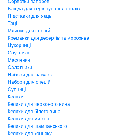
Серветки паперові
Блюда для сервірування столів
Підставки для яєць
Таці
Млинки для спецій
Креманки для десертів та морозива
Цукорниці
Соусники
Маслянки
Салатники
Набори для закусок
Набори для спецій
Супниці
Келихи
Келихи для червоного вина
Келихи для білого вина
Келихи для мартіні
Келихи для шампанського
Келихи для коньяку