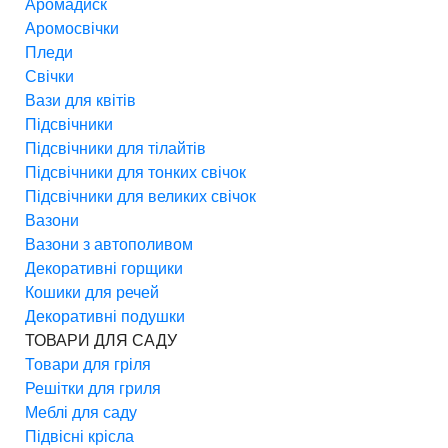
Аромадиск
Аромосвічки
Пледи
Свічки
Вази для квітів
Підсвічники
Підсвічники для тілайтів
Підсвічники для тонких свічок
Підсвічники для великих свічок
Вазони
Вазони з автополивом
Декоративні горщики
Кошики для речей
Декоративні подушки
ТОВАРИ ДЛЯ САДУ
Товари для гріля
Решітки для гриля
Меблі для саду
Підвісні крісла