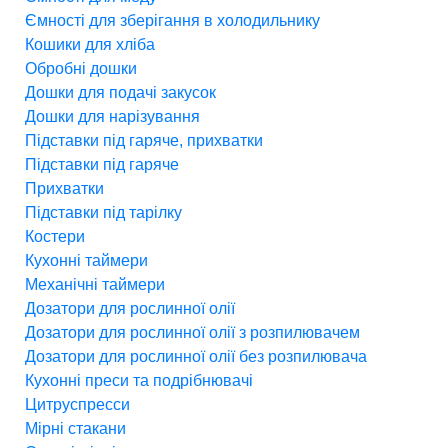
Ємності для зберігання в холодильнику
Кошики для хліба
Обробні дошки
Дошки для подачі закусок
Дошки для нарізування
Підставки під гаряче, прихватки
Підставки під гаряче
Прихватки
Підставки під тарілку
Костери
Кухонні таймери
Механічні таймери
Дозатори для рослинної олії
Дозатори для рослинної олії з розпилювачем
Дозатори для рослинної олії без розпилювача
Кухонні преси та подрібнювачі
Цитруспресси
Мірні стакани