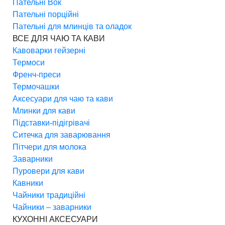
Пательні Вок
Пательні порційні
Пательні для млинців та оладок
ВСЕ ДЛЯ ЧАЮ ТА КАВИ
Кавоварки гейзерні
Термоси
Френч-преси
Термочашки
Аксесуари для чаю та кави
Млинки для кави
Підставки-підігрівачі
Ситечка для заварювання
Пітчери для молока
Заварники
Пуровери для кави
Кавники
Чайники традиційні
Чайники – заварники
КУХОННІ АКСЕСУАРИ