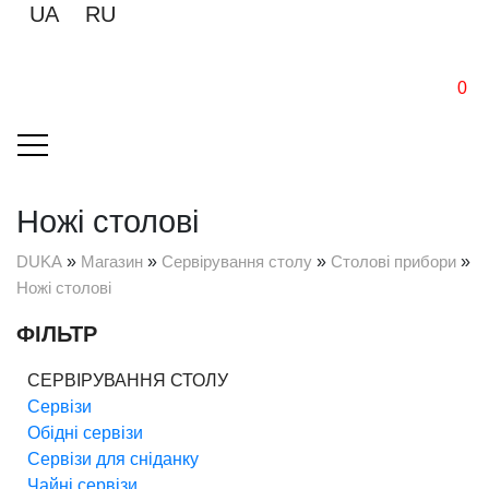
UA
RU
0
Ножі столові
DUKA
»
Магазин
»
Сервірування столу
»
Столові прибори
»
Ножі столові
ФІЛЬТР
СЕРВІРУВАННЯ СТОЛУ
Сервізи
Обідні сервізи
Сервізи для сніданку
Чайні сервізи