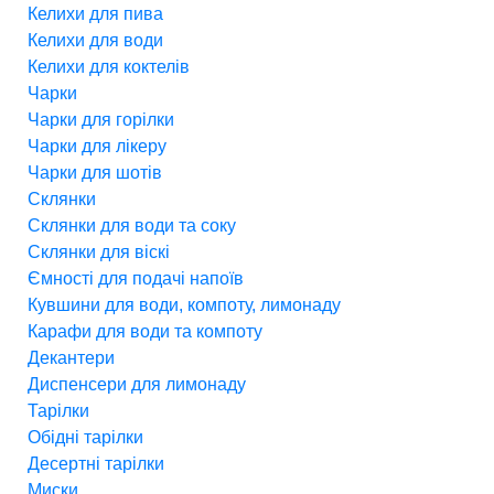
Келихи для пива
Келихи для води
Келихи для коктелів
Чарки
Чарки для горілки
Чарки для лікеру
Чарки для шотів
Склянки
Склянки для води та соку
Склянки для віскі
Ємності для подачі напоїв
Кувшини для води, компоту, лимонаду
Карафи для води та компоту
Декантери
Диспенсери для лимонаду
Тарілки
Обідні тарілки
Десертні тарілки
Миски