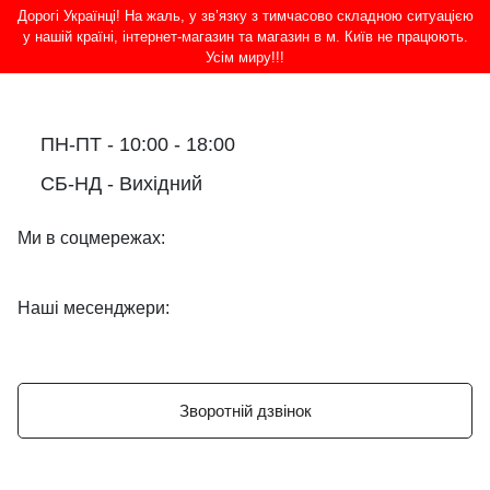
Дорогі Українці! На жаль, у зв’язку з тимчасово складною ситуацією
у нашій країні, інтернет-магазин та магазин в м. Київ не працюють.
Усім миру!!!
ПН-ПТ - 10:00 - 18:00
СБ-НД - Вихідний
Ми в соцмережах:
Наші месенджери:
Зворотній дзвінок