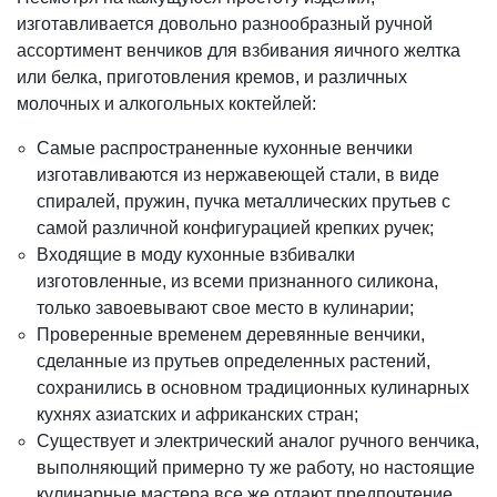
изготавливается довольно разнообразный ручной
ассортимент венчиков для взбивания яичного желтка
или белка, приготовления кремов, и различных
молочных и алкогольных коктейлей:
Самые распространенные кухонные венчики
изготавливаются из нержавеющей стали, в виде
спиралей, пружин, пучка металлических прутьев с
самой различной конфигурацией крепких ручек;
Входящие в моду кухонные взбивалки
изготовленные, из всеми признанного силикона,
только завоевывают свое место в кулинарии;
Проверенные временем деревянные венчики,
сделанные из прутьев определенных растений,
сохранились в основном традиционных кулинарных
кухнях азиатских и африканских стран;
Существует и электрический аналог ручного венчика,
выполняющий примерно ту же работу, но настоящие
кулинарные мастера все же отдают предпочтение