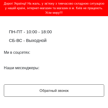
Дорогі Українці! На жаль, у зв’язку з тимчасово складною ситуацією
у нашій країні, інтернет-магазин та магазин в м. Київ не працюють.
Усім миру!!!
ПН-ПТ - 10:00 - 18:00
СБ-ВС - Выходной
Ми в соцсетях:
Наши месенджеры:
Обратный звонок