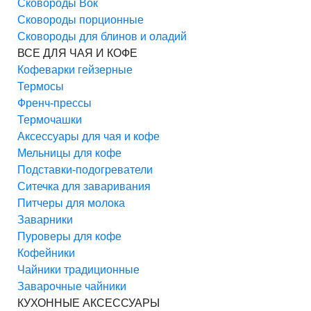
Сковороды Вок
Сковороды порционные
Сковороды для блинов и оладий
ВСЕ ДЛЯ ЧАЯ И КОФЕ
Кофеварки гейзерные
Термосы
Френч-прессы
Термочашки
Аксессуары для чая и кофе
Мельницы для кофе
Подставки-подогреватели
Ситечка для заваривания
Питчеры для молока
Заварники
Пуроверы для кофе
Кофейники
Чайники традиционные
Заварочные чайники
КУХОННЫЕ АКСЕССУАРЫ