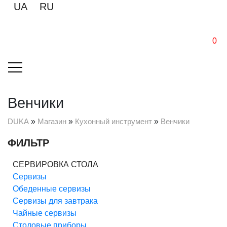
UA
RU
0
Венчики
DUKA
»
Магазин
»
Кухонный инструмент
»
Венчики
ФИЛЬТР
СЕРВИРОВКА СТОЛА
Cервизы
Обеденные сервизы
Сервизы для завтрака
Чайные сервизы
Столовые приборы