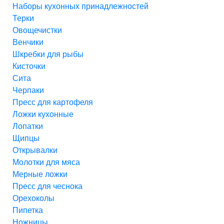
Наборы кухонных принадлежностей
Терки
Овощечистки
Венчики
Шкребки для рыбы
Кисточки
Сита
Черпаки
Пресс для картофеля
Ложки кухонные
Лопатки
Щипцы
Открывалки
Молотки для мяса
Мерные ложки
Пресс для чеснока
Орехоколы
Пипетка
Ножницы