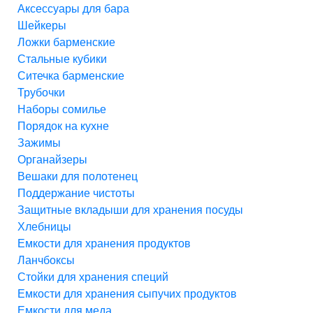
Аксессуары для бара
Шейкеры
Ложки барменские
Стальные кубики
Ситечка барменские
Трубочки
Наборы сомилье
Порядок на кухне
Зажимы
Органайзеры
Вешаки для полотенец
Поддержание чистоты
Защитные вкладыши для хранения посуды
Хлебницы
Емкости для хранения продуктов
Ланчбоксы
Стойки для хранения специй
Емкости для хранения сыпучих продуктов
Емкости для меда