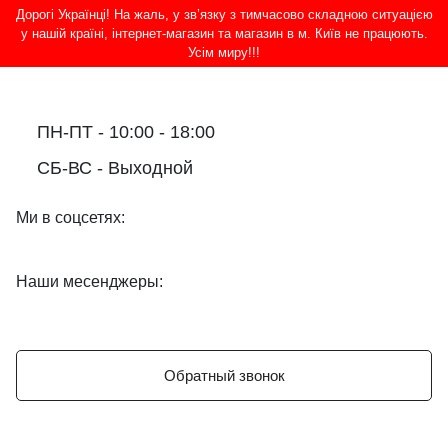
Дорогі Українці! На жаль, у зв’язку з тимчасово складною ситуацією
у нашій країні, інтернет-магазин та магазин в м. Київ не працюють.
Усім миру!!!
ПН-ПТ - 10:00 - 18:00
СБ-ВС - Выходной
Ми в соцсетях:
Наши месенджеры:
Обратный звонок