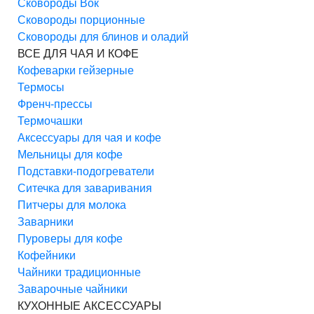
Сковороды Вок
Сковороды порционные
Сковороды для блинов и оладий
ВСЕ ДЛЯ ЧАЯ И КОФЕ
Кофеварки гейзерные
Термосы
Френч-прессы
Термочашки
Аксессуары для чая и кофе
Мельницы для кофе
Подставки-подогреватели
Ситечка для заваривания
Питчеры для молока
Заварники
Пуроверы для кофе
Кофейники
Чайники традиционные
Заварочные чайники
КУХОННЫЕ АКСЕССУАРЫ