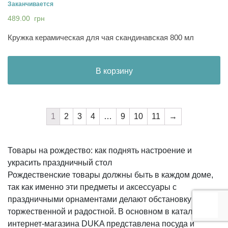
Заканчивается
489.00
грн
Кружка керамическая для чая скандинавская 800 мл
В корзину
1
2
3
4
…
9
10
11
→
Товары на рождество: как поднять настроение и
украсить праздничный стол
Рождественские товары должны быть в каждом доме,
так как именно эти предметы и аксессуары с
праздничными орнаментами делают обстановку
торжественной и радостной. В основном в каталоге
интернет-магазина DUKA представлена посуда и