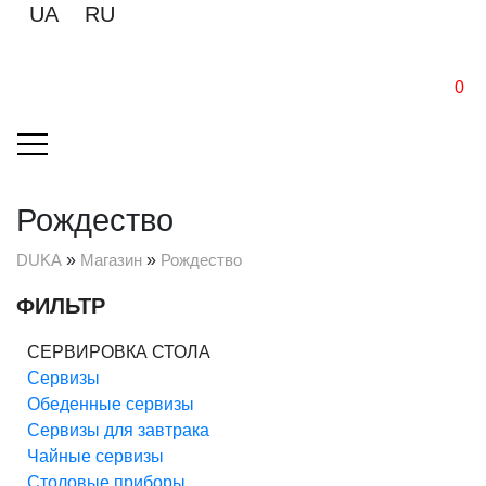
UA
RU
0
Рождество
DUKA
»
Магазин
»
Рождество
ФИЛЬТР
СЕРВИРОВКА СТОЛА
Cервизы
Обеденные сервизы
Сервизы для завтрака
Чайные сервизы
Столовые приборы