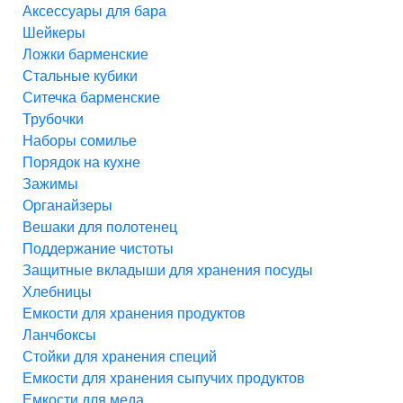
Аксессуары для бара
Шейкеры
Ложки барменские
Стальные кубики
Ситечка барменские
Трубочки
Наборы сомилье
Порядок на кухне
Зажимы
Органайзеры
Вешаки для полотенец
Поддержание чистоты
Защитные вкладыши для хранения посуды
Хлебницы
Емкости для хранения продуктов
Ланчбоксы
Стойки для хранения специй
Емкости для хранения сыпучих продуктов
Емкости для меда