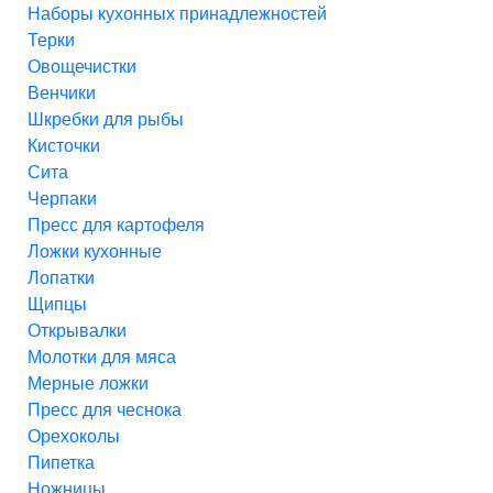
Наборы кухонных принадлежностей
Терки
Овощечистки
Венчики
Шкребки для рыбы
Кисточки
Сита
Черпаки
Пресс для картофеля
Ложки кухонные
Лопатки
Щипцы
Открывалки
Молотки для мяса
Мерные ложки
Пресс для чеснока
Орехоколы
Пипетка
Ножницы