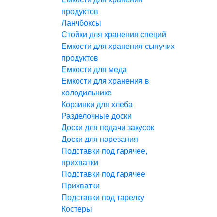
продуктов
Ланчбоксы
Стойки для хранения специй
Емкости для хранения сыпучих
продуктов
Емкости для меда
Емкости для хранения в
холодильнике
Корзинки для хлеба
Разделочные доски
Доски для подачи закусок
Доски для нарезания
Подставки под гарячее,
прихватки
Подставки под гарячее
Прихватки
Подставки под тарелку
Костеры