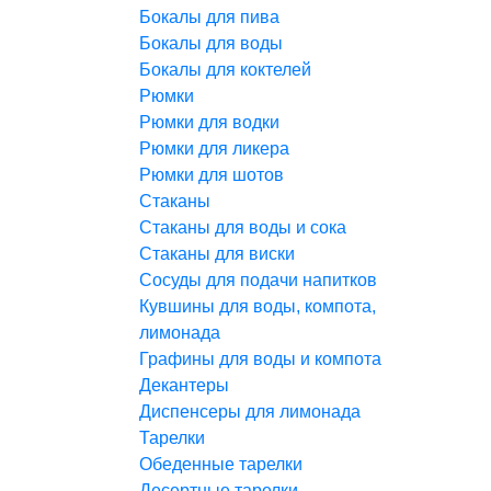
Бокалы для пива
Бокалы для воды
Бокалы для коктелей
Рюмки
Рюмки для водки
Рюмки для ликера
Рюмки для шотов
Стаканы
Стаканы для воды и сока
Стаканы для виски
Сосуды для подачи напитков
Кувшины для воды, компота,
лимонада
Графины для воды и компота
Декантеры
Диспенсеры для лимонада
Тарелки
Обеденные тарелки
Десертные тарелки