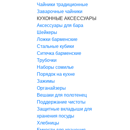
Чайники традиционные
Заварочные чайники
КУХОННЫЕ АКСЕССУАРЫ
Аксессуары для бара
Шейкеры
Ложки барменские
Стальные кубики
Ситечка барменские
Трубочки
Наборы сомилье
Порядок на кухне
Зажимы
Органайзеры
Вешаки для полотенец
Поддержание чистоты
Защитные вкладыши для
хранения посуды
Хлебницы
Емкости для хранения