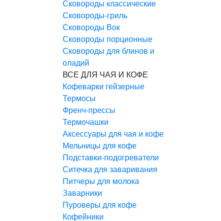
Сковороды классические
Сковороды-гриль
Сковороды Вок
Сковороды порционные
Сковороды для блинов и
оладий
ВСЕ ДЛЯ ЧАЯ И КОФЕ
Кофеварки гейзерные
Термосы
Френч-прессы
Термочашки
Аксессуары для чая и кофе
Мельницы для кофе
Подставки-подогреватели
Ситечка для заваривания
Питчеры для молока
Заварники
Пуроверы для кофе
Кофейники