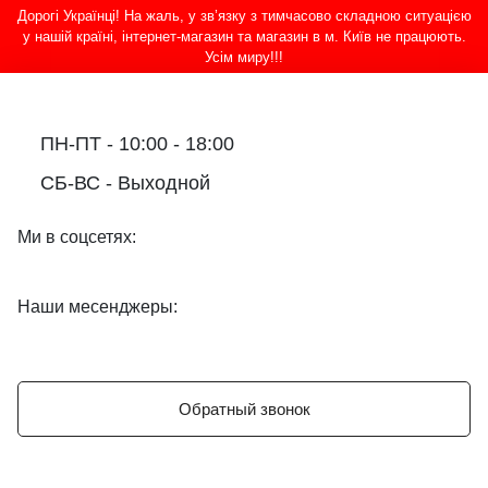
Дорогі Українці! На жаль, у зв’язку з тимчасово складною ситуацією
у нашій країні, інтернет-магазин та магазин в м. Київ не працюють.
Усім миру!!!
ПН-ПТ - 10:00 - 18:00
СБ-ВС - Выходной
Ми в соцсетях:
Наши месенджеры:
Обратный звонок