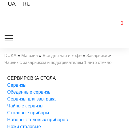
UA
RU
0
DUKA
»
Магазин
»
Все для чая и кофе
»
Заварники
»
Чайник с заварником и подогревателем 1 литр стекло
СЕРВИРОВКА СТОЛА
Cервизы
Обеденные сервизы
Сервизы для завтрака
Чайные сервизы
Столовые приборы
Наборы столовых приборов
Ножи столовые