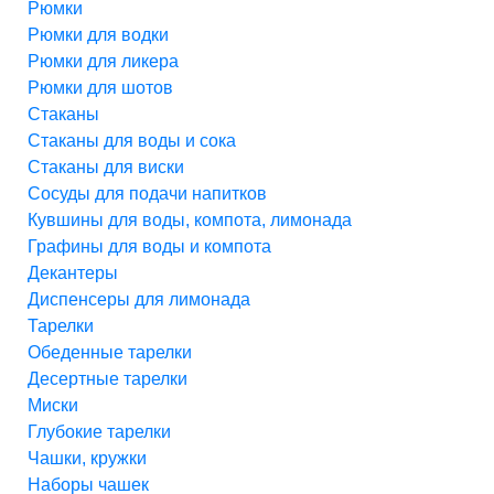
Рюмки
Рюмки для водки
Рюмки для ликера
Рюмки для шотов
Стаканы
Стаканы для воды и сока
Стаканы для виски
Сосуды для подачи напитков
Кувшины для воды, компота, лимонада
Графины для воды и компота
Декантеры
Диспенсеры для лимонада
Тарелки
Обеденные тарелки
Десертные тарелки
Миски
Глубокие тарелки
Чашки, кружки
Наборы чашек