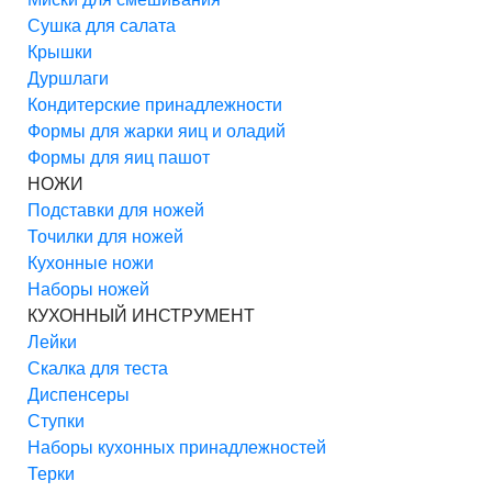
Сушка для салата
Крышки
Дуршлаги
Кондитерские принадлежности
Формы для жарки яиц и оладий
Формы для яиц пашот
НОЖИ
Подставки для ножей
Точилки для ножей
Кухонные ножи
Наборы ножей
КУХОННЫЙ ИНСТРУМЕНТ
Лейки
Скалка для теста
Диспенсеры
Ступки
Наборы кухонных принадлежностей
Терки