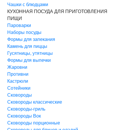
Чашки с блюдцами
КУХОННАЯ ПОСУДА ДЛЯ ПРИГОТОВЛЕНИЯ
ПИЩИ
Пароварки
Наборы посуды
Формы для запекания
Камень для пиццы
Гусятницы, утятницы
Формы для выпечки
Жаровни
Противни
Кастрюли
Сотейники
Сковороды
Сковороды классические
Сковороды-гриль
Сковороды Вок
Сковороды порционные
Сковороды для блинов и оладий