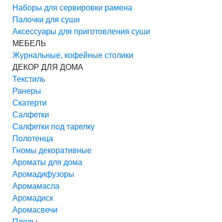
Наборы для сервировки рамена
Палочки для суши
Аксессуары для приготовления суши
МЕБЕЛЬ
Журнальные, кофейные столики
ДЕКОР ДЛЯ ДОМА
Текстиль
Ранеры
Скатерти
Салфетки
Салфетки под тарелку
Полотенца
Гномы декоративные
Ароматы для дома
Аромадифузоры
Аромамасла
Аромадиск
Аромасвечи
Пледы