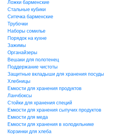
Ложки барменские
Стальные кубики
Ситечка барменские
Трубочки
Наборы сомилье
Порядок на кухне
Зажимы
Органайзеры
Вешаки для полотенец
Поддержание чистоты
Защитные вкладыши для хранения посуды
Хлебницы
Емкости для хранения продуктов
Ланчбоксы
Стойки для хранения специй
Емкости для хранения сыпучих продуктов
Емкости для меда
Емкости для хранения в холодильнике
Корзинки для хлеба