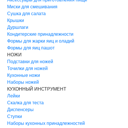
Миски для смешивания
Сушка для салата
Крышки
Дуршлаги
Кондитерские принадлежности
Формы для жарки яиц и оладий
Формы для яиц пашот
НОЖИ
Подставки для ножей
Точилки для ножей
Кухонные ножи
Наборы ножей
КУХОННЫЙ ИНСТРУМЕНТ
Лейки
Скалка для теста
Диспенсеры
Ступки
Наборы кухонных принадлежностей