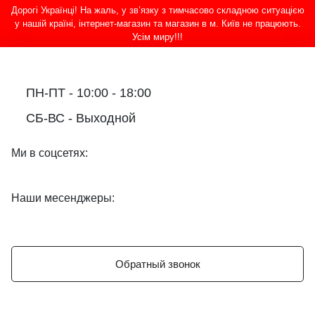
Дорогі Українці! На жаль, у зв’язку з тимчасово складною ситуацією
у нашій країні, інтернет-магазин та магазин в м. Київ не працюють.
Усім миру!!!
ПН-ПТ - 10:00 - 18:00
СБ-ВС - Выходной
Ми в соцсетях:
Наши месенджеры:
Обратный звонок