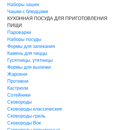
Наборы чашек
Чашки с блюдцами
КУХОННАЯ ПОСУДА ДЛЯ ПРИГОТОВЛЕНИЯ
ПИЩИ
Пароварки
Наборы посуды
Формы для запекания
Камень для пиццы
Гусятницы, утятницы
Формы для выпечки
Жаровни
Противни
Кастрюли
Сотейники
Сковороды
Сковороды классические
Сковороды-гриль
Сковороды Вок
Сковороды порционные