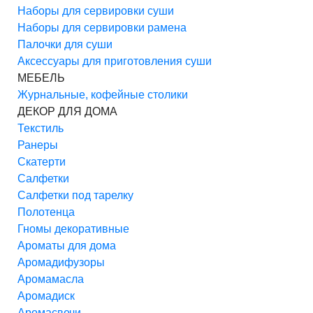
Наборы для сервировки суши
Наборы для сервировки рамена
Палочки для суши
Аксессуары для приготовления суши
МЕБЕЛЬ
Журнальные, кофейные столики
ДЕКОР ДЛЯ ДОМА
Текстиль
Ранеры
Скатерти
Салфетки
Салфетки под тарелку
Полотенца
Гномы декоративные
Ароматы для дома
Аромадифузоры
Аромамасла
Аромадиск
Аромасвечи