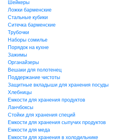
Шейкеры
Ложки барменские
Стальные кубики
Ситечка барменские
Трубочки
Наборы сомилье
Порядок на кухне
Зажимы
Органайзеры
Вешаки для полотенец
Поддержание чистоты
Защитные вкладыши для хранения посуды
Хлебницы
Емкости для хранения продуктов
Ланчбоксы
Стойки для хранения специй
Емкости для хранения сыпучих продуктов
Емкости для меда
Емкости для хранения в холодильнике