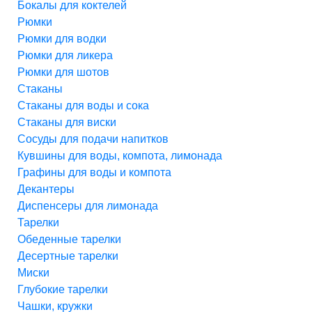
Бокалы для коктелей
Рюмки
Рюмки для водки
Рюмки для ликера
Рюмки для шотов
Стаканы
Стаканы для воды и сока
Стаканы для виски
Сосуды для подачи напитков
Кувшины для воды, компота, лимонада
Графины для воды и компота
Декантеры
Диспенсеры для лимонада
Тарелки
Обеденные тарелки
Десертные тарелки
Миски
Глубокие тарелки
Чашки, кружки