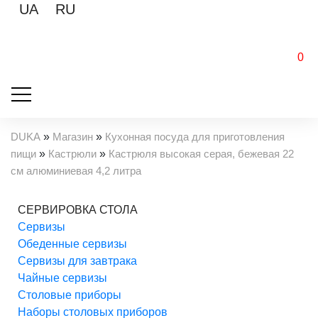
UA
RU
0
DUKA
»
Магазин
»
Кухонная посуда для приготовления
пищи
»
Кастрюли
»
Кастрюля высокая серая, бежевая 22
см алюминиевая 4,2 литра
СЕРВИРОВКА СТОЛА
Cервизы
Обеденные сервизы
Сервизы для завтрака
Чайные сервизы
Столовые приборы
Наборы столовых приборов