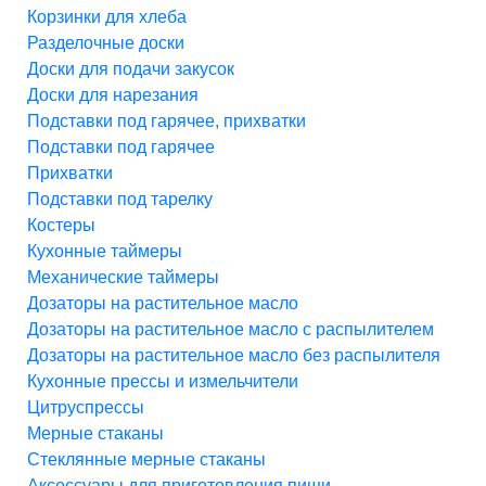
Корзинки для хлеба
Разделочные доски
Доски для подачи закусок
Доски для нарезания
Подставки под гарячее, прихватки
Подставки под гарячее
Прихватки
Подставки под тарелку
Костеры
Кухонные таймеры
Механические таймеры
Дозаторы на растительное масло
Дозаторы на растительное масло с распылителем
Дозаторы на растительное масло без распылителя
Кухонные прессы и измельчители
Цитруспрессы
Мерные стаканы
Стеклянные мерные стаканы
Аксессуары для приготовления пищи