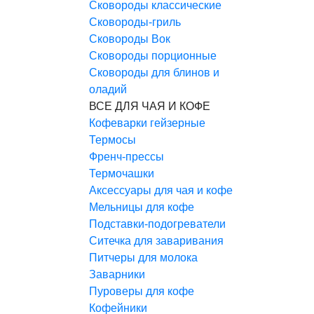
Сковороды классические
Сковороды-гриль
Сковороды Вок
Сковороды порционные
Сковороды для блинов и
оладий
ВСЕ ДЛЯ ЧАЯ И КОФЕ
Кофеварки гейзерные
Термосы
Френч-прессы
Термочашки
Аксессуары для чая и кофе
Мельницы для кофе
Подставки-подогреватели
Ситечка для заваривания
Питчеры для молока
Заварники
Пуроверы для кофе
Кофейники