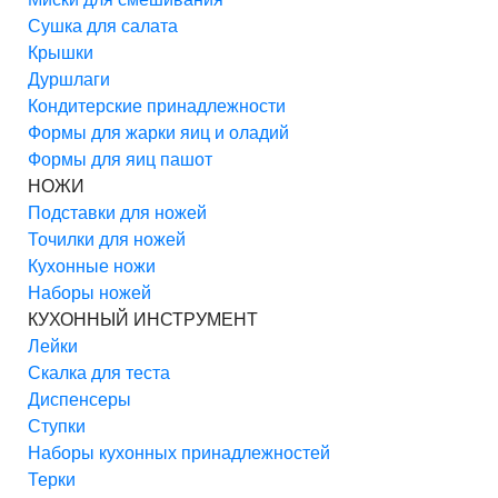
Сушка для салата
Крышки
Дуршлаги
Кондитерские принадлежности
Формы для жарки яиц и оладий
Формы для яиц пашот
НОЖИ
Подставки для ножей
Точилки для ножей
Кухонные ножи
Наборы ножей
КУХОННЫЙ ИНСТРУМЕНТ
Лейки
Скалка для теста
Диспенсеры
Ступки
Наборы кухонных принадлежностей
Терки