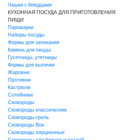
Чашки с блюдцами
КУХОННАЯ ПОСУДА ДЛЯ ПРИГОТОВЛЕНИЯ
ПИЩИ
Пароварки
Наборы посуды
Формы для запекания
Камень для пиццы
Гусятницы, утятницы
Формы для выпечки
Жаровни
Противни
Кастрюли
Сотейники
Сковороды
Сковороды классические
Сковороды-гриль
Сковороды Вок
Сковороды порционные
Сковороды для блинов и оладий