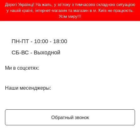
Дорогі Українці! На жаль, у зв’язку з тимчасово складною ситуацією
у нашій країні, інтернет-магазин та магазин в м. Київ не працюють.
Усім миру!!!
ПН-ПТ - 10:00 - 18:00
СБ-ВС - Выходной
Ми в соцсетях:
Наши месенджеры:
Обратный звонок