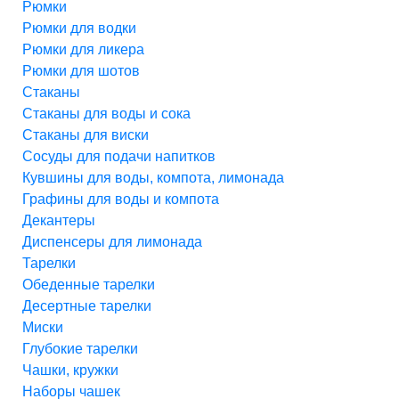
Рюмки
Рюмки для водки
Рюмки для ликера
Рюмки для шотов
Стаканы
Стаканы для воды и сока
Стаканы для виски
Сосуды для подачи напитков
Кувшины для воды, компота, лимонада
Графины для воды и компота
Декантеры
Диспенсеры для лимонада
Тарелки
Обеденные тарелки
Десертные тарелки
Миски
Глубокие тарелки
Чашки, кружки
Наборы чашек