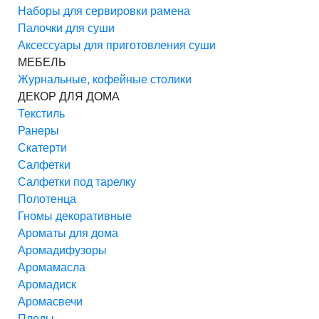
Наборы для сервировки рамена
Палочки для суши
Аксессуары для приготовления суши
МЕБЕЛЬ
Журнальные, кофейные столики
ДЕКОР ДЛЯ ДОМА
Текстиль
Ранеры
Скатерти
Салфетки
Салфетки под тарелку
Полотенца
Гномы декоративные
Ароматы для дома
Аромадифузоры
Аромамасла
Аромадиск
Аромасвечи
Пледы