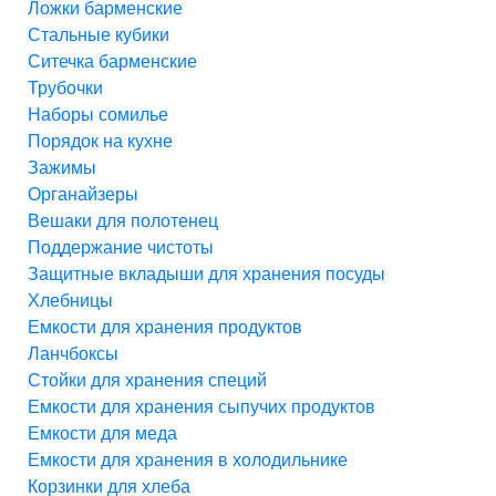
Ложки барменские
Стальные кубики
Ситечка барменские
Трубочки
Наборы сомилье
Порядок на кухне
Зажимы
Органайзеры
Вешаки для полотенец
Поддержание чистоты
Защитные вкладыши для хранения посуды
Хлебницы
Емкости для хранения продуктов
Ланчбоксы
Стойки для хранения специй
Емкости для хранения сыпучих продуктов
Емкости для меда
Емкости для хранения в холодильнике
Корзинки для хлеба