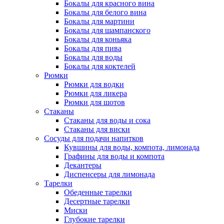
Бокалы для красного вина
Бокалы для белого вина
Бокалы для мартини
Бокалы для шампанского
Бокалы для коньяка
Бокалы для пива
Бокалы для воды
Бокалы для коктелей
Рюмки
Рюмки для водки
Рюмки для ликера
Рюмки для шотов
Стаканы
Стаканы для воды и сока
Стаканы для виски
Сосуды для подачи напитков
Кувшины для воды, компота, лимонада
Графины для воды и компота
Декантеры
Диспенсеры для лимонада
Тарелки
Обеденные тарелки
Десертные тарелки
Миски
Глубокие тарелки