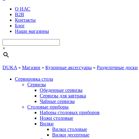
О НАС
B2B
Контакты
Блог
Наши магазины
×
DUKA
»
Магазин
»
Кухонные аксессуары
»
Разделочные доски
Сервировка стола
Cервизы
Обеденные сервизы
Сервизы для завтрака
Чайные сервизы
Столовые приборы
Наборы столовых приборов
Ножи столовые
Вилки
Вилки столовые
Вилки десертные