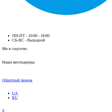
ПН-ПТ - 10:00 - 18:00
СБ-ВС - Выходной
Ми в соцсетях:
Наши месенджеры:
Обратный звонок
UA
RU
0