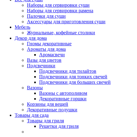
Наборы для сервировки суши
Наборы для сервировки рамена
Палочки для суши
Аксессуары для приготовления суши
Мебель
Журнальные, кофейные столики
Декор для дома
Гномы декоративные
Ароматы для дома
Аромасвечи
Вазы для цветов
Подсвечники
Подсвечники для тилайтов
Подсвечники для тонких свечей
Подсвечники для больших свечей
Вазоны
Вазоны с автополивом
Декоративные горшки
Корзины для вещей
Декоративные подушки
Товары для сада
Товары для гриля
Решетки для гриля