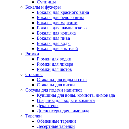
Супницы
Бокалы и фужеры
Бокалы для красного вина
Бокалы для белого вина
Бокалы для мартини
Бокалы для шампанского
Бокалы для коньяка
Бокалы для пива
Бокалы для воды
Бокалы для коктелей
Рюмки
Рюмки для водки
Рюмки для ликера
Рюмки для шотов
Стаканы
Стаканы для воды и сока
Стаканы для виски
Сосуды для подачи напитков
Кувшины для воды, компота, лимонада
Графины для воды и компота
Декантеры
Диспенсеры для лимонада
Тарелки
Обеденные тарелки
Десертные тарелки