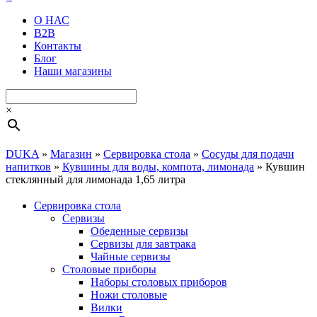
О НАС
B2B
Контакты
Блог
Наши магазины
×
DUKA
»
Магазин
»
Сервировка стола
»
Сосуды для подачи
напитков
»
Кувшины для воды, компота, лимонада
»
Кувшин
стеклянный для лимонада 1,65 литра
Сервировка стола
Cервизы
Обеденные сервизы
Сервизы для завтрака
Чайные сервизы
Столовые приборы
Наборы столовых приборов
Ножи столовые
Вилки