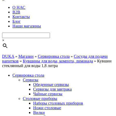
О НАС
B2B
Контакты
Блог
Наши магазины
×
DUKA
»
Магазин
»
Сервировка стола
»
Сосуды для подачи
напитков
»
Кувшины для воды, компота, лимонада
»
Кувшин
стеклянный для воды 1,8 литра
Сервировка стола
Cервизы
Обеденные сервизы
Сервизы для завтрака
Чайные сервизы
Столовые приборы
Наборы столовых приборов
Ножи столовые
Вилки