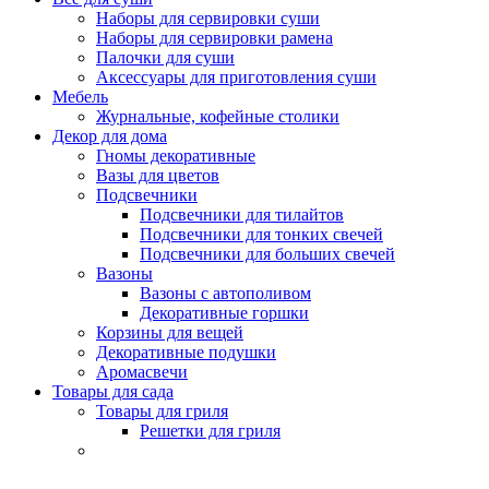
Наборы для сервировки суши
Наборы для сервировки рамена
Палочки для суши
Аксессуары для приготовления суши
Мебель
Журнальные, кофейные столики
Декор для дома
Гномы декоративные
Вазы для цветов
Подсвечники
Подсвечники для тилайтов
Подсвечники для тонких свечей
Подсвечники для больших свечей
Вазоны
Вазоны с автополивом
Декоративные горшки
Корзины для вещей
Декоративные подушки
Аромасвечи
Товары для сада
Товары для гриля
Решетки для гриля