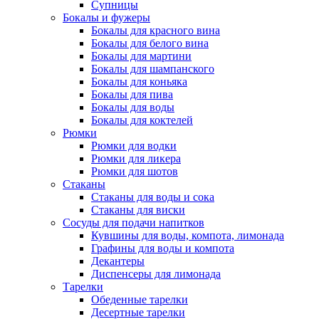
Супницы
Бокалы и фужеры
Бокалы для красного вина
Бокалы для белого вина
Бокалы для мартини
Бокалы для шампанского
Бокалы для коньяка
Бокалы для пива
Бокалы для воды
Бокалы для коктелей
Рюмки
Рюмки для водки
Рюмки для ликера
Рюмки для шотов
Стаканы
Стаканы для воды и сока
Стаканы для виски
Сосуды для подачи напитков
Кувшины для воды, компота, лимонада
Графины для воды и компота
Декантеры
Диспенсеры для лимонада
Тарелки
Обеденные тарелки
Десертные тарелки