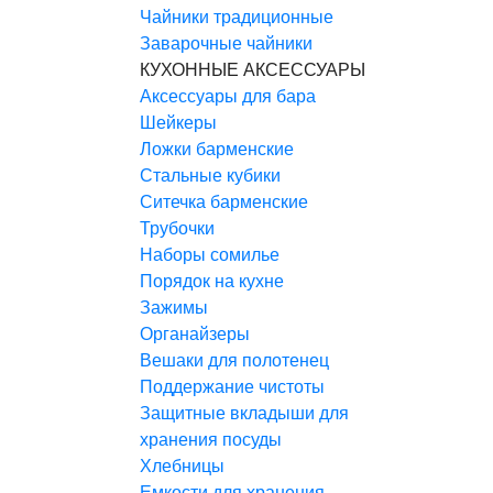
Чайники традиционные
Заварочные чайники
КУХОННЫЕ АКСЕССУАРЫ
Аксессуары для бара
Шейкеры
Ложки барменские
Стальные кубики
Ситечка барменские
Трубочки
Наборы сомилье
Порядок на кухне
Зажимы
Органайзеры
Вешаки для полотенец
Поддержание чистоты
Защитные вкладыши для
хранения посуды
Хлебницы
Емкости для хранения