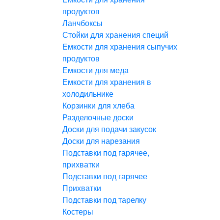
продуктов
Ланчбоксы
Стойки для хранения специй
Емкости для хранения сыпучих
продуктов
Емкости для меда
Емкости для хранения в
холодильнике
Корзинки для хлеба
Разделочные доски
Доски для подачи закусок
Доски для нарезания
Подставки под гарячее,
прихватки
Подставки под гарячее
Прихватки
Подставки под тарелку
Костеры