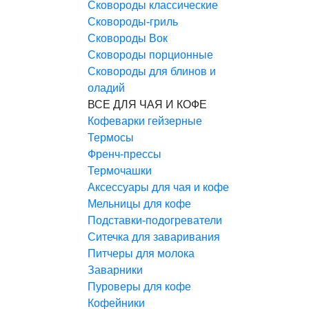
Сковороды классические
Сковороды-гриль
Сковороды Вок
Сковороды порционные
Сковороды для блинов и
оладий
ВСЕ ДЛЯ ЧАЯ И КОФЕ
Кофеварки гейзерные
Термосы
Френч-прессы
Термочашки
Аксессуары для чая и кофе
Мельницы для кофе
Подставки-подогреватели
Ситечка для заваривания
Питчеры для молока
Заварники
Пуроверы для кофе
Кофейники