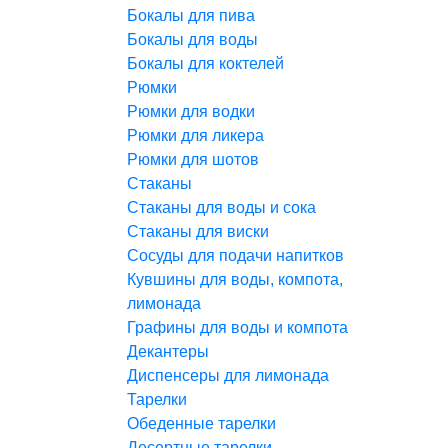
Бокалы для пива
Бокалы для воды
Бокалы для коктелей
Рюмки
Рюмки для водки
Рюмки для ликера
Рюмки для шотов
Стаканы
Стаканы для воды и сока
Стаканы для виски
Сосуды для подачи напитков
Кувшины для воды, компота,
лимонада
Графины для воды и компота
Декантеры
Диспенсеры для лимонада
Тарелки
Обеденные тарелки
Десертные тарелки