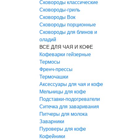
Сковороды классические
Сковороды-гриль
Сковороды Вок
Сковороды порционные
Сковороды для блинов и
оладий
ВСЕ ДЛЯ ЧАЯ И КОФЕ
Кофеварки гейзерные
Термосы
Френч-прессы
Термочашки
Аксессуары для чая и кофе
Мельницы для кофе
Подставки-подогреватели
Ситечка для заваривания
Питчеры для молока
Заварники
Пуроверы для кофе
Кофейники