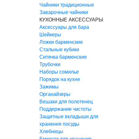
Чайники традиционные
Заварочные чайники
КУХОННЫЕ АКСЕССУАРЫ
Аксессуары для бара
Шейкеры
Ложки барменские
Стальные кубики
Ситечка барменские
Трубочки
Наборы сомилье
Порядок на кухне
Зажимы
Органайзеры
Вешаки для полотенец
Поддержание чистоты
Защитные вкладыши для
хранения посуды
Хлебницы
Емкости для хранения