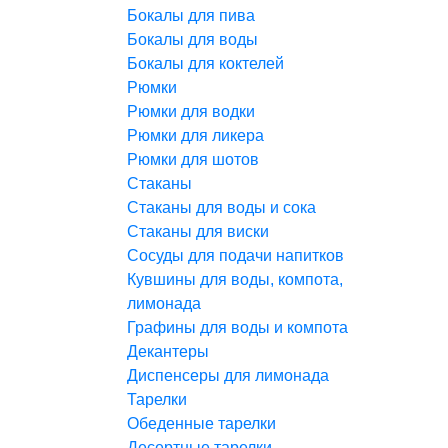
Бокалы для пива
Бокалы для воды
Бокалы для коктелей
Рюмки
Рюмки для водки
Рюмки для ликера
Рюмки для шотов
Стаканы
Стаканы для воды и сока
Стаканы для виски
Сосуды для подачи напитков
Кувшины для воды, компота,
лимонада
Графины для воды и компота
Декантеры
Диспенсеры для лимонада
Тарелки
Обеденные тарелки
Десертные тарелки