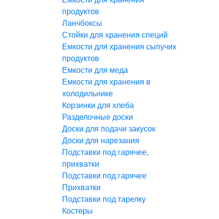
продуктов
Ланчбоксы
Стойки для хранения специй
Емкости для хранения сыпучих
продуктов
Емкости для меда
Емкости для хранения в
холодильнике
Корзинки для хлеба
Разделочные доски
Доски для подачи закусок
Доски для нарезания
Подставки под гарячее,
прихватки
Подставки под гарячее
Прихватки
Подставки под тарелку
Костеры