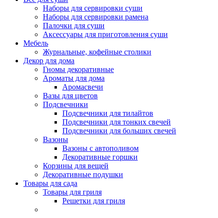
Наборы для сервировки суши
Наборы для сервировки рамена
Палочки для суши
Аксессуары для приготовления суши
Мебель
Журнальные, кофейные столики
Декор для дома
Гномы декоративные
Ароматы для дома
Аромасвечи
Вазы для цветов
Подсвечники
Подсвечники для тилайтов
Подсвечники для тонких свечей
Подсвечники для больших свечей
Вазоны
Вазоны с автополивом
Декоративные горшки
Корзины для вещей
Декоративные подушки
Товары для сада
Товары для гриля
Решетки для гриля