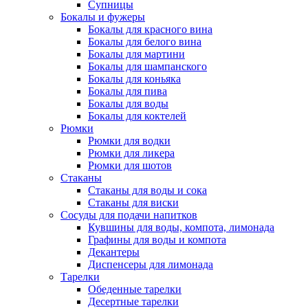
Супницы
Бокалы и фужеры
Бокалы для красного вина
Бокалы для белого вина
Бокалы для мартини
Бокалы для шампанского
Бокалы для коньяка
Бокалы для пива
Бокалы для воды
Бокалы для коктелей
Рюмки
Рюмки для водки
Рюмки для ликера
Рюмки для шотов
Стаканы
Стаканы для воды и сока
Стаканы для виски
Сосуды для подачи напитков
Кувшины для воды, компота, лимонада
Графины для воды и компота
Декантеры
Диспенсеры для лимонада
Тарелки
Обеденные тарелки
Десертные тарелки