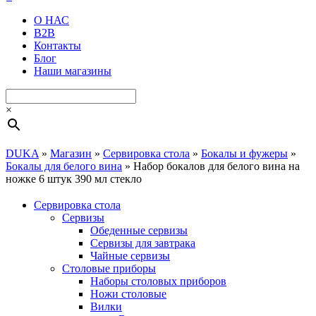
О НАС
B2B
Контакты
Блог
Наши магазины
×
DUKA
»
Магазин
»
Сервировка стола
»
Бокалы и фужеры
»
Бокалы для белого вина
»
Набор бокалов для белого вина на
ножке 6 штук 390 мл стекло
Сервировка стола
Cервизы
Обеденные сервизы
Сервизы для завтрака
Чайные сервизы
Столовые приборы
Наборы столовых приборов
Ножи столовые
Вилки