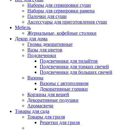
Наборы для сервировки суши
Наборы для сервировки рамена
Палочки для суши
Аксессуары для приготовления суши
Мебель
Журнальные, кофейные столики
Декор для дома
Гномы декоративные
Вазы для цветов
Подсвечники
Подсвечники для тилайтов
Подсвечники для тонких свечей
Подсвечники для больших свечей
Вазоны
Вазоны с автополивом
Декоративные горшки
Корзины для вещей
Декоративные подушки
Аромасвечи
Товары для сада
Товары для гриля
Решетки для гриля