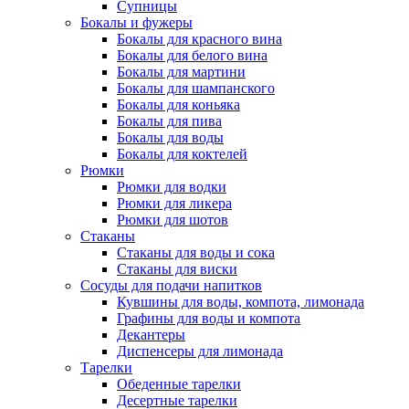
Супницы
Бокалы и фужеры
Бокалы для красного вина
Бокалы для белого вина
Бокалы для мартини
Бокалы для шампанского
Бокалы для коньяка
Бокалы для пива
Бокалы для воды
Бокалы для коктелей
Рюмки
Рюмки для водки
Рюмки для ликера
Рюмки для шотов
Стаканы
Стаканы для воды и сока
Стаканы для виски
Сосуды для подачи напитков
Кувшины для воды, компота, лимонада
Графины для воды и компота
Декантеры
Диспенсеры для лимонада
Тарелки
Обеденные тарелки
Десертные тарелки