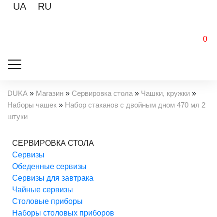
UA
RU
0
DUKA
»
Магазин
»
Сервировка стола
»
Чашки, кружки
»
Наборы чашек
»
Набор стаканов с двойным дном 470 мл 2
штуки
СЕРВИРОВКА СТОЛА
Cервизы
Обеденные сервизы
Сервизы для завтрака
Чайные сервизы
Столовые приборы
Наборы столовых приборов