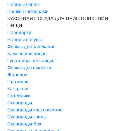
Наборы чашек
Чашки с блюдцами
КУХОННАЯ ПОСУДА ДЛЯ ПРИГОТОВЛЕНИЯ
ПИЩИ
Пароварки
Наборы посуды
Формы для запекания
Камень для пиццы
Гусятницы, утятницы
Формы для выпечки
Жаровни
Противни
Кастрюли
Сотейники
Сковороды
Сковороды классические
Сковороды-гриль
Сковороды Вок
Сковороды порционные