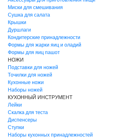
Миски для смешивания
Сушка для салата
Крышки
Дуршлаги
Кондитерские принадлежности
Формы для жарки яиц и оладий
Формы для яиц пашот
НОЖИ
Подставки для ножей
Точилки для ножей
Кухонные ножи
Наборы ножей
КУХОННЫЙ ИНСТРУМЕНТ
Лейки
Скалка для теста
Диспенсеры
Ступки
Наборы кухонных принадлежностей