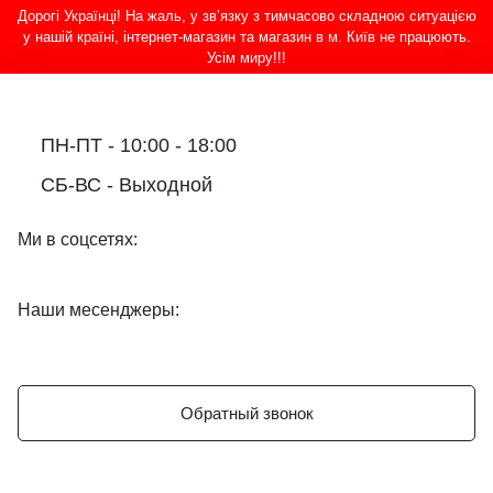
Дорогі Українці! На жаль, у зв’язку з тимчасово складною ситуацією
у нашій країні, інтернет-магазин та магазин в м. Київ не працюють.
Усім миру!!!
ПН-ПТ - 10:00 - 18:00
СБ-ВС - Выходной
Ми в соцсетях:
Наши месенджеры:
Обратный звонок