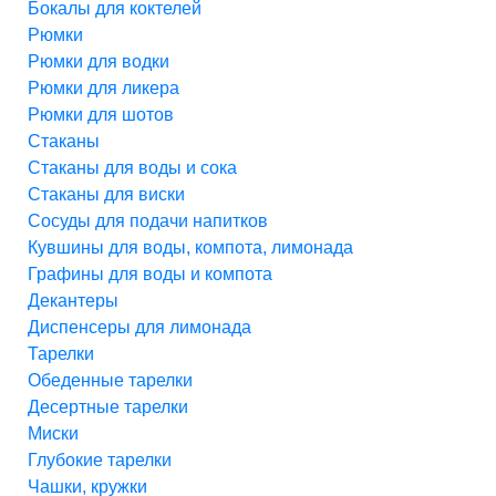
Бокалы для коктелей
Рюмки
Рюмки для водки
Рюмки для ликера
Рюмки для шотов
Стаканы
Стаканы для воды и сока
Стаканы для виски
Сосуды для подачи напитков
Кувшины для воды, компота, лимонада
Графины для воды и компота
Декантеры
Диспенсеры для лимонада
Тарелки
Обеденные тарелки
Десертные тарелки
Миски
Глубокие тарелки
Чашки, кружки