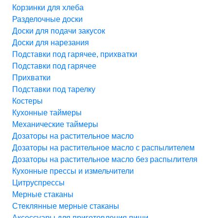
Корзинки для хлеба
Разделочные доски
Доски для подачи закусок
Доски для нарезания
Подставки под гарячее, прихватки
Подставки под гарячее
Прихватки
Подставки под тарелку
Костеры
Кухонные таймеры
Механические таймеры
Дозаторы на растительное масло
Дозаторы на растительное масло с распылителем
Дозаторы на растительное масло без распылителя
Кухонные прессы и измельчители
Цитруспрессы
Мерные стаканы
Стеклянные мерные стаканы
Аксессуары для приготовления пищи