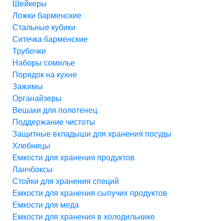
Шейкеры
Ложки барменские
Стальные кубики
Ситечка барменские
Трубочки
Наборы сомилье
Порядок на кухне
Зажимы
Органайзеры
Вешаки для полотенец
Поддержание чистоты
Защитные вкладыши для хранения посуды
Хлебницы
Емкости для хранения продуктов
Ланчбоксы
Стойки для хранения специй
Емкости для хранения сыпучих продуктов
Емкости для меда
Емкости для хранения в холодильнике