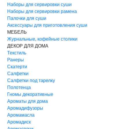
Наборы для сервировки суши
Наборы для сервировки рамена
Палочки для суши
Аксессуары для приготовления суши
МЕБЕЛЬ
Журнальные, кофейные столики
ДЕКОР ДЛЯ ДОМА
Текстиль
Ранеры
Скатерти
Салфетки
Салфетки под тарелку
Полотенца
Гномы декоративные
Ароматы для дома
Аромадифузоры
Аромамасла
Аромадиск
Аромасвечи