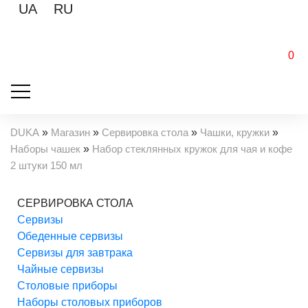
UA
RU
0
DUKA
»
Магазин
»
Сервировка стола
»
Чашки, кружки
»
Наборы чашек
»
Набор стеклянных кружок для чая и кофе
2 штуки 150 мл
СЕРВИРОВКА СТОЛА
Cервизы
Обеденные сервизы
Сервизы для завтрака
Чайные сервизы
Столовые приборы
Наборы столовых приборов