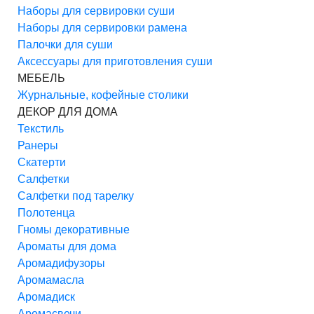
Наборы для сервировки суши
Наборы для сервировки рамена
Палочки для суши
Аксессуары для приготовления суши
МЕБЕЛЬ
Журнальные, кофейные столики
ДЕКОР ДЛЯ ДОМА
Текстиль
Ранеры
Скатерти
Салфетки
Салфетки под тарелку
Полотенца
Гномы декоративные
Ароматы для дома
Аромадифузоры
Аромамасла
Аромадиск
Аромасвечи