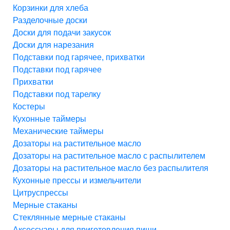
Корзинки для хлеба
Разделочные доски
Доски для подачи закусок
Доски для нарезания
Подставки под гарячее, прихватки
Подставки под гарячее
Прихватки
Подставки под тарелку
Костеры
Кухонные таймеры
Механические таймеры
Дозаторы на растительное масло
Дозаторы на растительное масло с распылителем
Дозаторы на растительное масло без распылителя
Кухонные прессы и измельчители
Цитруспрессы
Мерные стаканы
Стеклянные мерные стаканы
Аксессуары для приготовления пищи