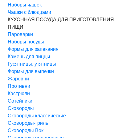
Наборы чашек
Чашки с блюдцами
КУХОННАЯ ПОСУДА ДЛЯ ПРИГОТОВЛЕНИЯ
ПИЩИ
Пароварки
Наборы посуды
Формы для запекания
Камень для пиццы
Гусятницы, утятницы
Формы для выпечки
Жаровни
Противни
Кастрюли
Сотейники
Сковороды
Сковороды классические
Сковороды-гриль
Сковороды Вок
Сковороды порционные