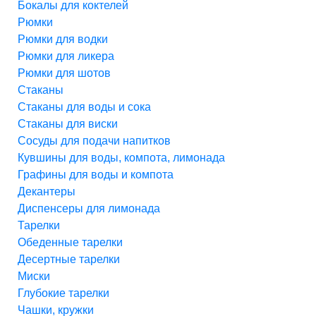
Бокалы для коктелей
Рюмки
Рюмки для водки
Рюмки для ликера
Рюмки для шотов
Стаканы
Стаканы для воды и сока
Стаканы для виски
Сосуды для подачи напитков
Кувшины для воды, компота, лимонада
Графины для воды и компота
Декантеры
Диспенсеры для лимонада
Тарелки
Обеденные тарелки
Десертные тарелки
Миски
Глубокие тарелки
Чашки, кружки