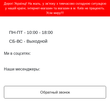
Дорогі Українці! На жаль, у зв’язку з тимчасово складною ситуацією
у нашій країні, інтернет-магазин та магазин в м. Київ не працюють.
Усім миру!!!
ПН-ПТ - 10:00 - 18:00
СБ-ВС - Выходной
Ми в соцсетях:
Наши месенджеры:
Обратный звонок