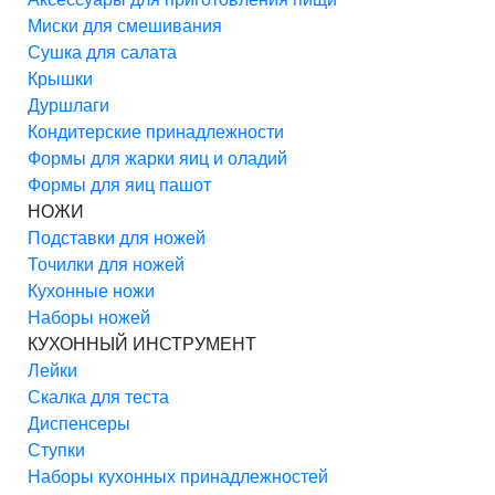
Миски для смешивания
Сушка для салата
Крышки
Дуршлаги
Кондитерские принадлежности
Формы для жарки яиц и оладий
Формы для яиц пашот
НОЖИ
Подставки для ножей
Точилки для ножей
Кухонные ножи
Наборы ножей
КУХОННЫЙ ИНСТРУМЕНТ
Лейки
Скалка для теста
Диспенсеры
Ступки
Наборы кухонных принадлежностей