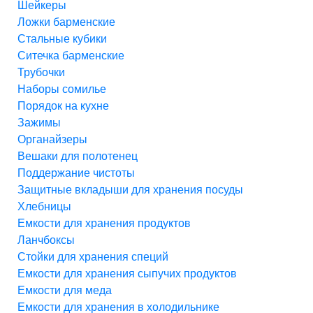
Шейкеры
Ложки барменские
Стальные кубики
Ситечка барменские
Трубочки
Наборы сомилье
Порядок на кухне
Зажимы
Органайзеры
Вешаки для полотенец
Поддержание чистоты
Защитные вкладыши для хранения посуды
Хлебницы
Емкости для хранения продуктов
Ланчбоксы
Стойки для хранения специй
Емкости для хранения сыпучих продуктов
Емкости для меда
Емкости для хранения в холодильнике