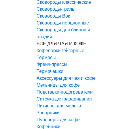
Сковороды классические
Сковороды-гриль
Сковороды Вок
Сковороды порционные
Сковороды для блинов и
оладий
ВСЕ ДЛЯ ЧАЯ И КОФЕ
Кофеварки гейзерные
Термосы
Френч-прессы
Термочашки
Аксессуары для чая и кофе
Мельницы для кофе
Подставки-подогреватели
Ситечка для заваривания
Питчеры для молока
Заварники
Пуроверы для кофе
Кофейники