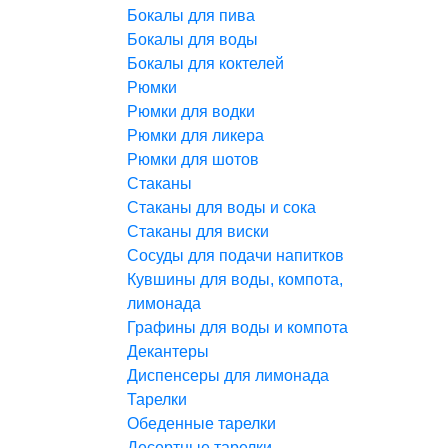
Бокалы для пива
Бокалы для воды
Бокалы для коктелей
Рюмки
Рюмки для водки
Рюмки для ликера
Рюмки для шотов
Стаканы
Стаканы для воды и сока
Стаканы для виски
Сосуды для подачи напитков
Кувшины для воды, компота,
лимонада
Графины для воды и компота
Декантеры
Диспенсеры для лимонада
Тарелки
Обеденные тарелки
Десертные тарелки