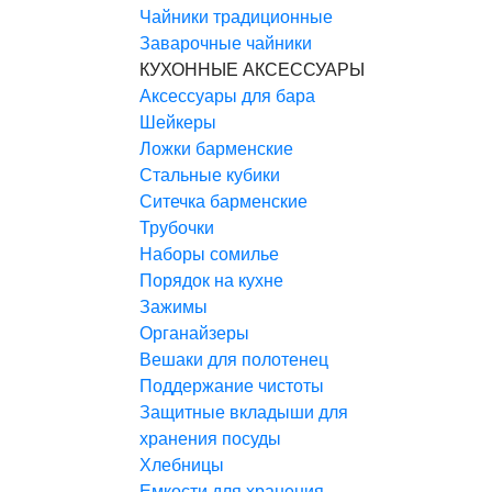
Чайники традиционные
Заварочные чайники
КУХОННЫЕ АКСЕССУАРЫ
Аксессуары для бара
Шейкеры
Ложки барменские
Стальные кубики
Ситечка барменские
Трубочки
Наборы сомилье
Порядок на кухне
Зажимы
Органайзеры
Вешаки для полотенец
Поддержание чистоты
Защитные вкладыши для
хранения посуды
Хлебницы
Емкости для хранения