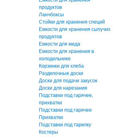
продуктов
Ланчбоксы
Стойки для хранения специй
Емкости для хранения сыпучих
продуктов
Емкости для меда
Емкости для хранения в
холодильнике
Корзинки для хлеба
Разделочные доски
Доски для подачи закусок
Доски для нарезания
Подставки под гарячее,
прихватки
Подставки под гарячее
Прихватки
Подставки под тарелку
Костеры