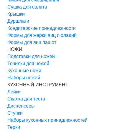
Сушка для салата
Крышки
Дуршлаги
Кондитерские принадлежности
Формы для жарки яиц и оладий
Формы для яиц пашот
НОЖИ
Подставки для ножей
Точилки для ножей
Кухонные ножи
Наборы ножей
КУХОННЫЙ ИНСТРУМЕНТ
Лейки
Скалка для теста
Диспенсеры
Ступки
Наборы кухонных принадлежностей
Терки