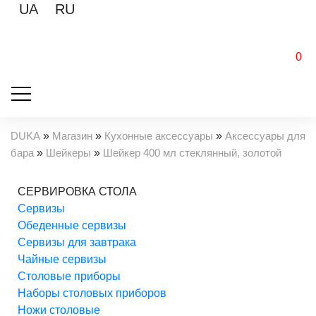
UA
RU
0
DUKA
»
Магазин
»
Кухонные аксессуары
»
Аксессуары для
бара
»
Шейкеры
»
Шейкер 400 мл стеклянный, золотой
СЕРВИРОВКА СТОЛА
Cервизы
Обеденные сервизы
Сервизы для завтрака
Чайные сервизы
Столовые приборы
Наборы столовых приборов
Ножи столовые