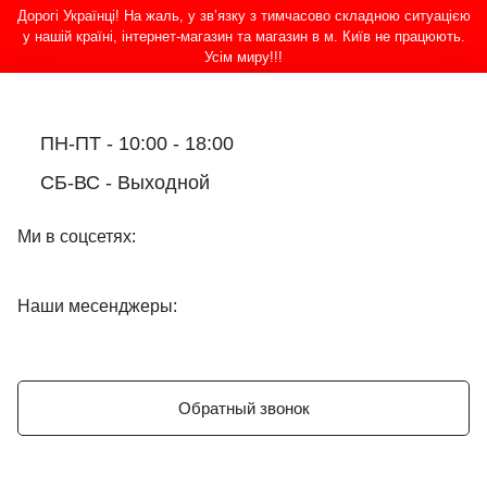
Дорогі Українці! На жаль, у зв’язку з тимчасово складною ситуацією
у нашій країні, інтернет-магазин та магазин в м. Київ не працюють.
Усім миру!!!
ПН-ПТ - 10:00 - 18:00
СБ-ВС - Выходной
Ми в соцсетях:
Наши месенджеры:
Обратный звонок