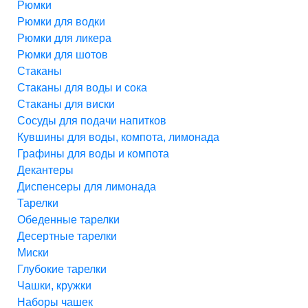
Рюмки
Рюмки для водки
Рюмки для ликера
Рюмки для шотов
Стаканы
Стаканы для воды и сока
Стаканы для виски
Сосуды для подачи напитков
Кувшины для воды, компота, лимонада
Графины для воды и компота
Декантеры
Диспенсеры для лимонада
Тарелки
Обеденные тарелки
Десертные тарелки
Миски
Глубокие тарелки
Чашки, кружки
Наборы чашек