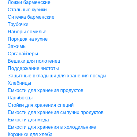
Ложки барменские
Стальные кубики
Ситечка барменские
Трубочки
Наборы сомилье
Порядок на кухне
Зажимы
Органайзеры
Вешаки для полотенец
Поддержание чистоты
Защитные вкладыши для хранения посуды
Хлебницы
Емкости для хранения продуктов
Ланчбоксы
Стойки для хранения специй
Емкости для хранения сыпучих продуктов
Емкости для меда
Емкости для хранения в холодильнике
Корзинки для хлеба