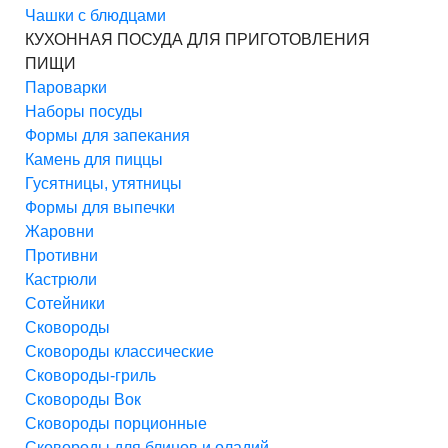
Чашки с блюдцами
КУХОННАЯ ПОСУДА ДЛЯ ПРИГОТОВЛЕНИЯ
ПИЩИ
Пароварки
Наборы посуды
Формы для запекания
Камень для пиццы
Гусятницы, утятницы
Формы для выпечки
Жаровни
Противни
Кастрюли
Сотейники
Сковороды
Сковороды классические
Сковороды-гриль
Сковороды Вок
Сковороды порционные
Сковороды для блинов и оладий