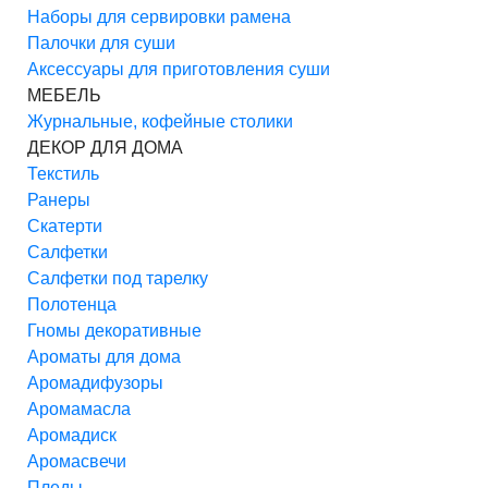
Наборы для сервировки рамена
Палочки для суши
Аксессуары для приготовления суши
МЕБЕЛЬ
Журнальные, кофейные столики
ДЕКОР ДЛЯ ДОМА
Текстиль
Ранеры
Скатерти
Салфетки
Салфетки под тарелку
Полотенца
Гномы декоративные
Ароматы для дома
Аромадифузоры
Аромамасла
Аромадиск
Аромасвечи
Пледы