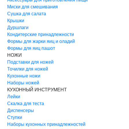
Миски для смешивания
Сушка для салата
Крышки
Дуршлаги
Кондитерские принадлежности
Формы для жарки яиц и оладий
Формы для яиц пашот
НОЖИ
Подставки для ножей
Точилки для ножей
Кухонные ножи
Наборы ножей
КУХОННЫЙ ИНСТРУМЕНТ
Лейки
Скалка для теста
Диспенсеры
Ступки
Наборы кухонных принадлежностей