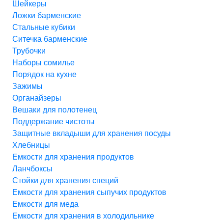
Шейкеры
Ложки барменские
Стальные кубики
Ситечка барменские
Трубочки
Наборы сомилье
Порядок на кухне
Зажимы
Органайзеры
Вешаки для полотенец
Поддержание чистоты
Защитные вкладыши для хранения посуды
Хлебницы
Емкости для хранения продуктов
Ланчбоксы
Стойки для хранения специй
Емкости для хранения сыпучих продуктов
Емкости для меда
Емкости для хранения в холодильнике