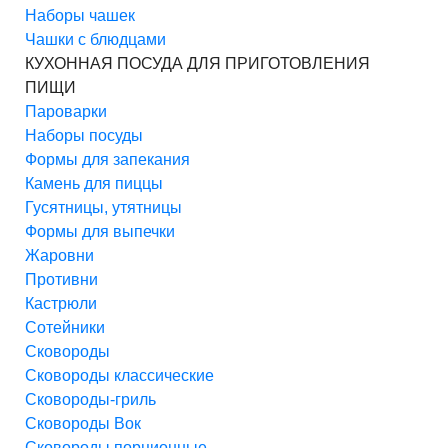
Наборы чашек
Чашки с блюдцами
КУХОННАЯ ПОСУДА ДЛЯ ПРИГОТОВЛЕНИЯ
ПИЩИ
Пароварки
Наборы посуды
Формы для запекания
Камень для пиццы
Гусятницы, утятницы
Формы для выпечки
Жаровни
Противни
Кастрюли
Сотейники
Сковороды
Сковороды классические
Сковороды-гриль
Сковороды Вок
Сковороды порционные