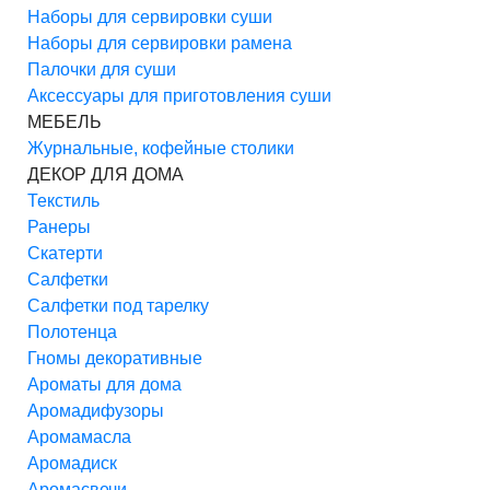
Наборы для сервировки суши
Наборы для сервировки рамена
Палочки для суши
Аксессуары для приготовления суши
МЕБЕЛЬ
Журнальные, кофейные столики
ДЕКОР ДЛЯ ДОМА
Текстиль
Ранеры
Скатерти
Салфетки
Салфетки под тарелку
Полотенца
Гномы декоративные
Ароматы для дома
Аромадифузоры
Аромамасла
Аромадиск
Аромасвечи