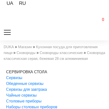
UA
RU
0
DUKA
»
Магазин
»
Кухонная посуда для приготовления
пищи
»
Сковороды
»
Сковороды классические
»
Сковорода
классическая серая, бежевая 28 см алюминиевая
СЕРВИРОВКА СТОЛА
Cервизы
Обеденные сервизы
Сервизы для завтрака
Чайные сервизы
Столовые приборы
Наборы столовых приборов