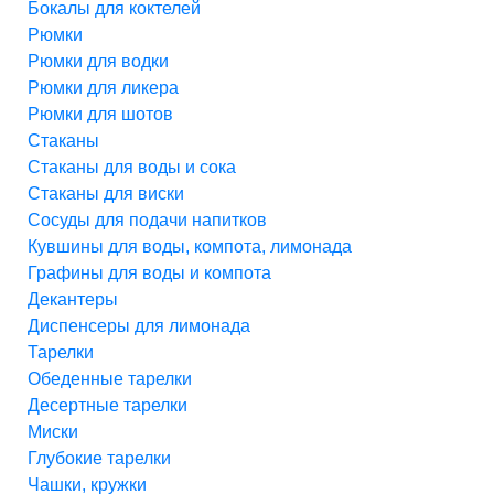
Бокалы для коктелей
Рюмки
Рюмки для водки
Рюмки для ликера
Рюмки для шотов
Стаканы
Стаканы для воды и сока
Стаканы для виски
Сосуды для подачи напитков
Кувшины для воды, компота, лимонада
Графины для воды и компота
Декантеры
Диспенсеры для лимонада
Тарелки
Обеденные тарелки
Десертные тарелки
Миски
Глубокие тарелки
Чашки, кружки