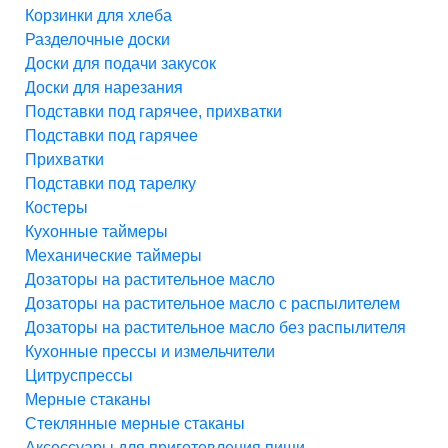
Корзинки для хлеба
Разделочные доски
Доски для подачи закусок
Доски для нарезания
Подставки под гарячее, прихватки
Подставки под гарячее
Прихватки
Подставки под тарелку
Костеры
Кухонные таймеры
Механические таймеры
Дозаторы на растительное масло
Дозаторы на растительное масло с распылителем
Дозаторы на растительное масло без распылителя
Кухонные прессы и измельчители
Цитруспрессы
Мерные стаканы
Стеклянные мерные стаканы
Аксессуары для приготовления пищи