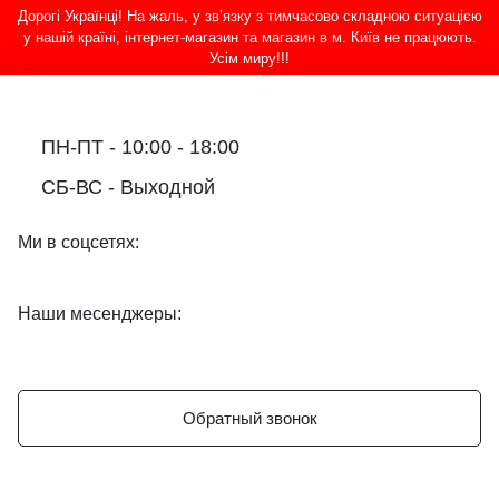
Дорогі Українці! На жаль, у зв’язку з тимчасово складною ситуацією
у нашій країні, інтернет-магазин та магазин в м. Київ не працюють.
Усім миру!!!
ПН-ПТ - 10:00 - 18:00
СБ-ВС - Выходной
Ми в соцсетях:
Наши месенджеры:
Обратный звонок