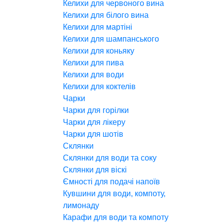
Келихи для червоного вина
Келихи для білого вина
Келихи для мартіні
Келихи для шампанського
Келихи для коньяку
Келихи для пива
Келихи для води
Келихи для коктелів
Чарки
Чарки для горілки
Чарки для лікеру
Чарки для шотів
Склянки
Склянки для води та соку
Склянки для віскі
Ємності для подачі напоїв
Кувшини для води, компоту,
лимонаду
Карафи для води та компоту