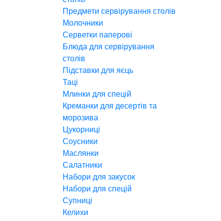
Предмети сервірування столів
Молочники
Серветки паперові
Блюда для сервірування
столів
Підставки для яєць
Таці
Млинки для спецій
Креманки для десертів та
морозива
Цукорниці
Соусники
Маслянки
Салатники
Набори для закусок
Набори для спецій
Супниці
Келихи