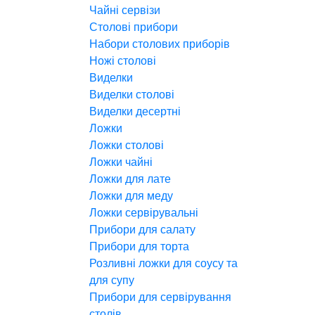
Чайні сервізи
Столові прибори
Набори столових приборів
Ножі столові
Виделки
Виделки столові
Виделки десертні
Ложки
Ложки столові
Ложки чайні
Ложки для лате
Ложки для меду
Ложки сервірувальні
Прибори для салату
Прибори для торта
Розливні ложки для соусу та
для супу
Прибори для сервірування
столів