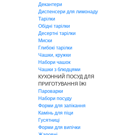
Декантери
Диспенсери для лимонаду
Тарілки
Обідні тарілки
Десертні тарілки
Миски
Глибокі тарілки
Чашки, кружки
Набори чашок
Чашки з блюдцями
КУХОННИЙ ПОСУД ДЛЯ
ПРИГОТУВАННЯ ЇЖІ
Пароварки
Набори посуду
Форми для запікання
Камінь для піци
Гусятниці
Форми для випічки
Жаровні