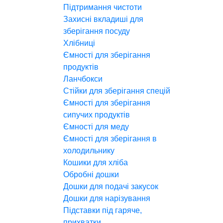
Підтримання чистоти
Захисні вкладиші для
зберігання посуду
Хлібниці
Ємності для зберігання
продуктів
Ланчбокси
Стійки для зберігання спецій
Ємності для зберігання
сипучих продуктів
Ємності для меду
Ємності для зберігання в
холодильнику
Кошики для хліба
Обробні дошки
Дошки для подачі закусок
Дошки для нарізування
Підставки під гаряче,
прихватки