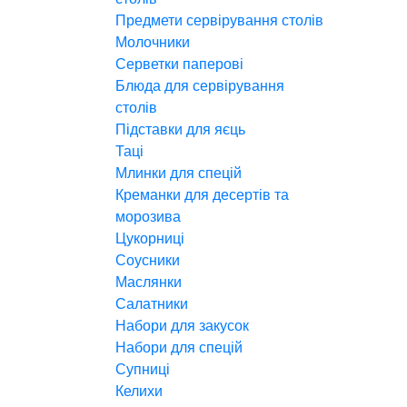
Предмети сервірування столів
Молочники
Серветки паперові
Блюда для сервірування
столів
Підставки для яєць
Таці
Млинки для спецій
Креманки для десертів та
морозива
Цукорниці
Соусники
Маслянки
Салатники
Набори для закусок
Набори для спецій
Супниці
Келихи