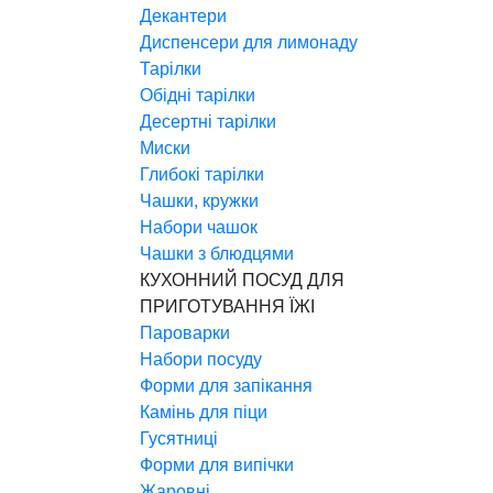
Декантери
Диспенсери для лимонаду
Тарілки
Обідні тарілки
Десертні тарілки
Миски
Глибокі тарілки
Чашки, кружки
Набори чашок
Чашки з блюдцями
КУХОННИЙ ПОСУД ДЛЯ
ПРИГОТУВАННЯ ЇЖІ
Пароварки
Набори посуду
Форми для запікання
Камінь для піци
Гусятниці
Форми для випічки
Жаровні