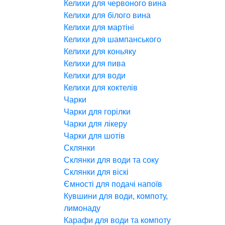
Келихи для червоного вина
Келихи для білого вина
Келихи для мартіні
Келихи для шампанського
Келихи для коньяку
Келихи для пива
Келихи для води
Келихи для коктелів
Чарки
Чарки для горілки
Чарки для лікеру
Чарки для шотів
Склянки
Склянки для води та соку
Склянки для віскі
Ємності для подачі напоїв
Кувшини для води, компоту,
лимонаду
Карафи для води та компоту