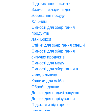
Підтримання чистоти
Захисні вкладиші для
зберігання посуду
Хлібниці
Ємності для зберігання
продуктів
Ланчбокси
Стійки для зберігання спецій
Ємності для зберігання
сипучих продуктів
Ємності для меду
Ємності для зберігання в
холодильнику
Кошики для хліба
Обробні дошки
Дошки для подачі закусок
Дошки для нарізування
Підставки під гаряче,
прихватки