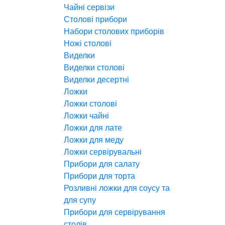
Чайні сервізи
Столові прибори
Набори столових приборів
Ножі столові
Виделки
Виделки столові
Виделки десертні
Ложки
Ложки столові
Ложки чайні
Ложки для лате
Ложки для меду
Ложки сервірувальні
Прибори для салату
Прибори для торта
Розливні ложки для соусу та
для супу
Прибори для сервірування
столів