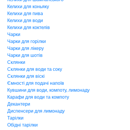
Келихи для коньяку
Келихи для пива
Келихи для води
Келихи для коктелів
Чарки
Чарки для горілки
Чарки для лікеру
Чарки для шотів
Склянки
Склянки для води та соку
Склянки для віскі
Ємності для подачі напоїв
Кувшини для води, компоту, лимонаду
Карафи для води та компоту
Декантери
Диспенсери для лимонаду
Тарілки
Обідні тарілки