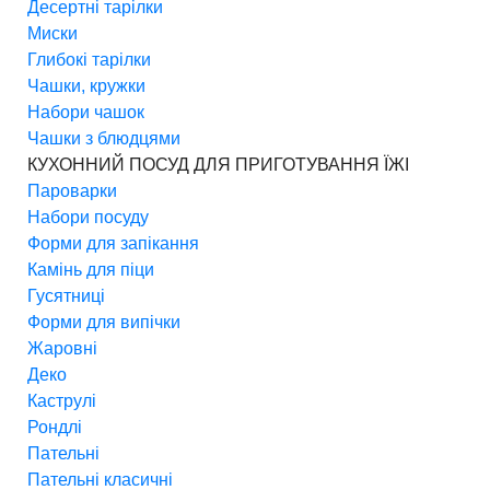
Десертні тарілки
Миски
Глибокі тарілки
Чашки, кружки
Набори чашок
Чашки з блюдцями
КУХОННИЙ ПОСУД ДЛЯ ПРИГОТУВАННЯ ЇЖІ
Пароварки
Набори посуду
Форми для запікання
Камінь для піци
Гусятниці
Форми для випічки
Жаровні
Деко
Каструлі
Рондлі
Пательні
Пательні класичні