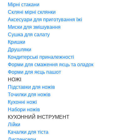
Мірні стакани
Скляні мірні склянки
Аксесуари для приготування їжі
Миски для змішування
Сушка для салату
Кришки
Друшляки
Кондитерські приналежності
Форми для смаження яєць та оладок
Форми для яєць пашот
НОЖІ
Підставки для ножів
Точилки для ножів
Кухонні ножі
Набори ножів
КУХОННИЙ ІНСТРУМЕНТ
Лійки
Качалки для тіста
Диспенсери