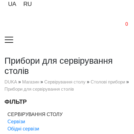
UA
RU
0
Прибори для сервірування
столів
DUKA
»
Магазин
»
Сервірування столу
»
Столові прибори
»
Прибори для сервірування столів
ФІЛЬТР
СЕРВІРУВАННЯ СТОЛУ
Сервізи
Обідні сервізи