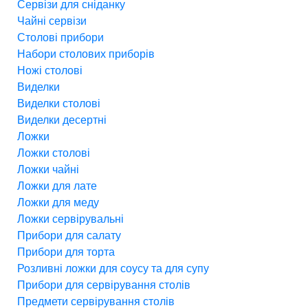
Сервізи для сніданку
Чайні сервізи
Столові прибори
Набори столових приборів
Ножі столові
Виделки
Виделки столові
Виделки десертні
Ложки
Ложки столові
Ложки чайні
Ложки для лате
Ложки для меду
Ложки сервірувальні
Прибори для салату
Прибори для торта
Розливні ложки для соусу та для супу
Прибори для сервірування столів
Предмети сервірування столів