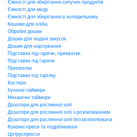
Ємності для зберігання сипучих продуктів
Ємності для меду
Ємності для зберігання в холодильнику
Кошики для хліба
Обробні дошки
Дошки для подачі закусок
Дошки для нарізування
Підставки під гаряче, прихватки
Підставки під гаряче
Прихватки
Підставки під тарілку
Костери
Кухонні таймери
Механічні таймери
Дозатори для рослинної олії
Дозатори для рослинної олії з розпилювачем
Дозатори для рослинної олії без розпилювача
Кухонні преси та подрібнювачі
Цитруспресси