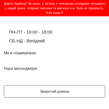
Дорогі Українці! На жаль, у зв’язку з тимчасово складною ситуацією
у нашій країні, інтернет-магазин та магазин в м. Київ не працюють.
Усім миру!!!
ПН-ПТ - 10:00 - 18:00
СБ-НД - Вихідний
Ми в соцмережах:
Наші месенджери:
Зворотній дзвінок