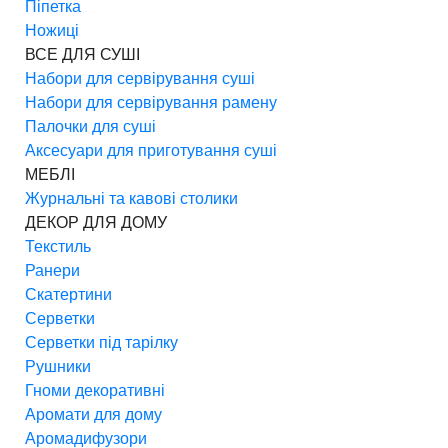
Піпетка
Ножиці
ВСЕ ДЛЯ СУШІ
Набори для сервірування суші
Набори для сервірування рамену
Палочки для суші
Аксесуари для приготування суші
МЕБЛІ
Журнальні та кавові столики
ДЕКОР ДЛЯ ДОМУ
Текстиль
Ранери
Скатертини
Серветки
Серветки під тарілку
Рушники
Гноми декоративні
Аромати для дому
Аромадифузори