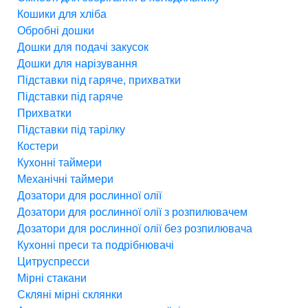
Кошики для хліба
Обробні дошки
Дошки для подачі закусок
Дошки для нарізування
Підставки під гаряче, прихватки
Підставки під гаряче
Прихватки
Підставки під тарілку
Костери
Кухонні таймери
Механічні таймери
Дозатори для рослинної олії
Дозатори для рослинної олії з розпилювачем
Дозатори для рослинної олії без розпилювача
Кухонні преси та подрібнювачі
Цитруспресси
Мірні стакани
Скляні мірні склянки