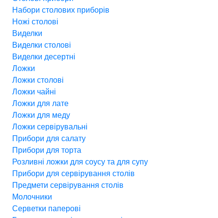
Набори столових приборів
Ножі столові
Виделки
Виделки столові
Виделки десертні
Ложки
Ложки столові
Ложки чайні
Ложки для лате
Ложки для меду
Ложки сервірувальні
Прибори для салату
Прибори для торта
Розливні ложки для соусу та для супу
Прибори для сервірування столів
Предмети сервірування столів
Молочники
Серветки паперові