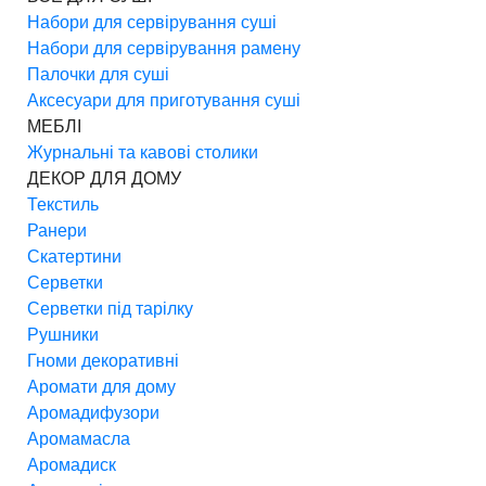
Набори для сервірування суші
Набори для сервірування рамену
Палочки для суші
Аксесуари для приготування суші
МЕБЛІ
Журнальні та кавові столики
ДЕКОР ДЛЯ ДОМУ
Текстиль
Ранери
Скатертини
Серветки
Серветки під тарілку
Рушники
Гноми декоративні
Аромати для дому
Аромадифузори
Аромамасла
Аромадиск