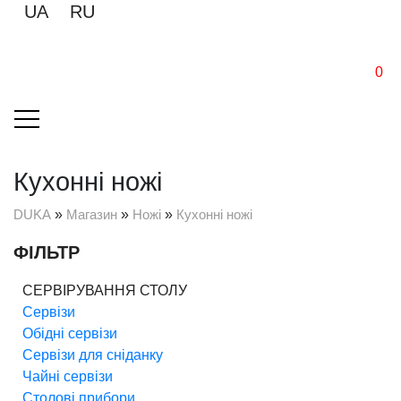
UA
RU
0
Кухонні ножі
DUKA
»
Магазин
»
Ножі
»
Кухонні ножі
ФІЛЬТР
СЕРВІРУВАННЯ СТОЛУ
Сервізи
Обідні сервізи
Сервізи для сніданку
Чайні сервізи
Столові прибори