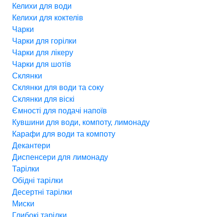
Келихи для води
Келихи для коктелів
Чарки
Чарки для горілки
Чарки для лікеру
Чарки для шотів
Склянки
Склянки для води та соку
Склянки для віскі
Ємності для подачі напоїв
Кувшини для води, компоту, лимонаду
Карафи для води та компоту
Декантери
Диспенсери для лимонаду
Тарілки
Обідні тарілки
Десертні тарілки
Миски
Глибокі тарілки