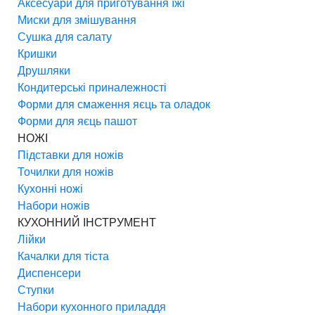
Аксесуари для приготування їжі
Миски для змішування
Сушка для салату
Кришки
Друшляки
Кондитерські приналежності
Форми для смаження яєць та оладок
Форми для яєць пашот
НОЖІ
Підставки для ножів
Точилки для ножів
Кухонні ножі
Набори ножів
КУХОННИЙ ІНСТРУМЕНТ
Лійки
Качалки для тіста
Диспенсери
Ступки
Набори кухонного приладдя