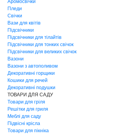
Аромосвічки
Пледи
Свічки
Вази для квітів
Підсвічники
Підсвічники для тілайтів
Підсвічники для тонких свічок
Підсвічники для великих свічок
Вазони
Вазони з автополивом
Декоративні горщики
Кошики для речей
Декоративні подушки
ТОВАРИ ДЛЯ САДУ
Товари для гріля
Решітки для гриля
Меблі для саду
Підвісні крісла
Товари для пікніка