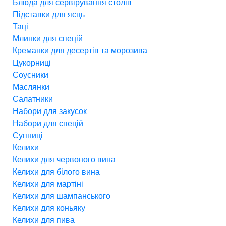
Блюда для сервірування столів
Підставки для яєць
Таці
Млинки для спецій
Креманки для десертів та морозива
Цукорниці
Соусники
Маслянки
Салатники
Набори для закусок
Набори для спецій
Супниці
Келихи
Келихи для червоного вина
Келихи для білого вина
Келихи для мартіні
Келихи для шампанського
Келихи для коньяку
Келихи для пива