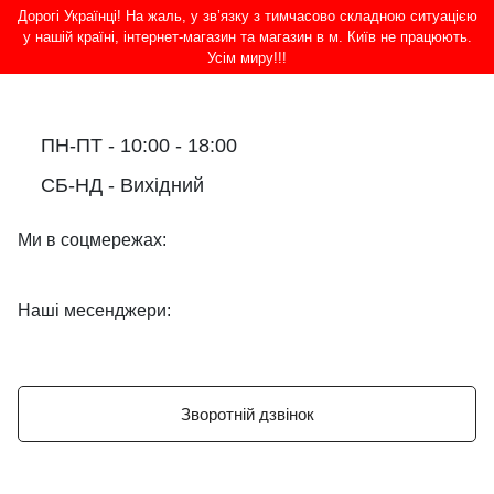
Дорогі Українці! На жаль, у зв’язку з тимчасово складною ситуацією
у нашій країні, інтернет-магазин та магазин в м. Київ не працюють.
Усім миру!!!
ПН-ПТ - 10:00 - 18:00
СБ-НД - Вихідний
Ми в соцмережах:
Наші месенджери:
Зворотній дзвінок