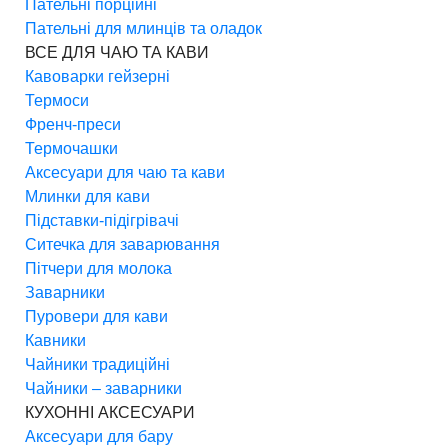
Пательні порційні
Пательні для млинців та оладок
ВСЕ ДЛЯ ЧАЮ ТА КАВИ
Кавоварки гейзерні
Термоси
Френч-преси
Термочашки
Аксесуари для чаю та кави
Млинки для кави
Підставки-підігрівачі
Ситечка для заварювання
Пітчери для молока
Заварники
Пуровери для кави
Кавники
Чайники традиційні
Чайники – заварники
КУХОННІ АКСЕСУАРИ
Аксесуари для бару